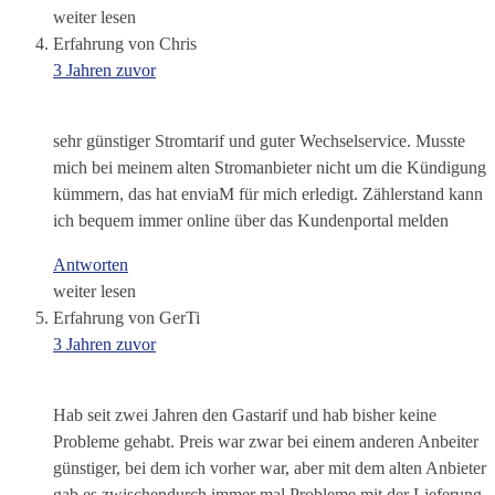
weiter lesen
Erfahrung von Chris
3 Jahren zuvor
sehr günstiger Stromtarif und guter Wechselservice. Musste
mich bei meinem alten Stromanbieter nicht um die Kündigung
kümmern, das hat enviaM für mich erledigt. Zählerstand kann
ich bequem immer online über das Kundenportal melden
Antworten
weiter lesen
Erfahrung von GerTi
3 Jahren zuvor
Hab seit zwei Jahren den Gastarif und hab bisher keine
Probleme gehabt. Preis war zwar bei einem anderen Anbeiter
günstiger, bei dem ich vorher war, aber mit dem alten Anbieter
gab es zwischendurch immer mal Probleme mit der Lieferung.