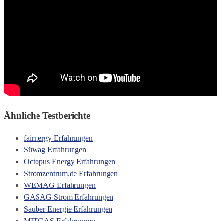
Ähnliche Testberichte
fairnergy Erfahrungen
Süwag Erfahrungen
Octopus Energy Erfahrungen
Stromzentrum.de Erfahrungen
WEMAG Erfahrungen
GASAG Strom Erfahrungen
Sauber Energie Erfahrungen
MITGAS Erfahrungen