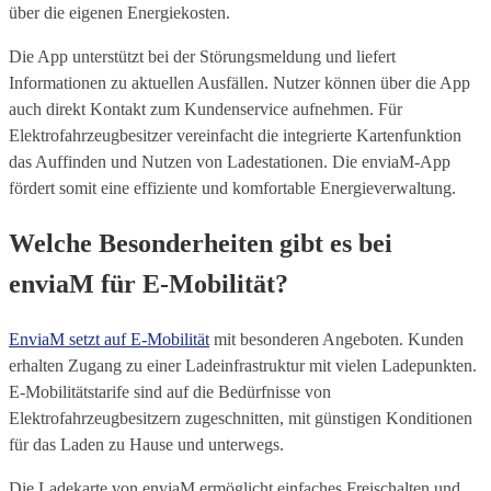
über die eigenen Energiekosten.
Die App unterstützt bei der Störungsmeldung und liefert
Informationen zu aktuellen Ausfällen. Nutzer können über die App
auch direkt Kontakt zum Kundenservice aufnehmen. Für
Elektrofahrzeugbesitzer vereinfacht die integrierte Kartenfunktion
das Auffinden und Nutzen von Ladestationen. Die enviaM-App
fördert somit eine effiziente und komfortable Energieverwaltung.
Welche Besonderheiten gibt es bei
enviaM für E-Mobilität?
EnviaM setzt auf E-Mobilität
mit besonderen Angeboten. Kunden
erhalten Zugang zu einer Ladeinfrastruktur mit vielen Ladepunkten.
E-Mobilitätstarife sind auf die Bedürfnisse von
Elektrofahrzeugbesitzern zugeschnitten, mit günstigen Konditionen
für das Laden zu Hause und unterwegs.
Die Ladekarte von enviaM ermöglicht einfaches Freischalten und