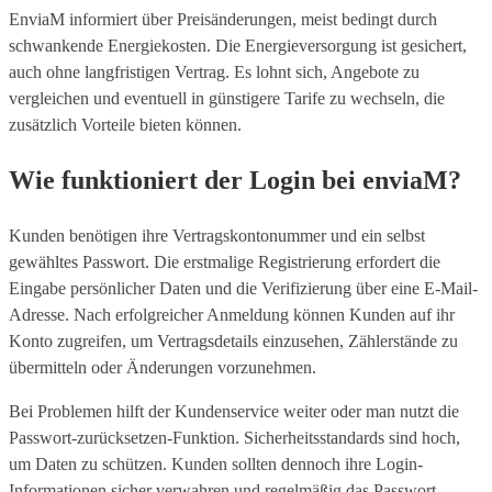
EnviaM informiert über Preisänderungen, meist bedingt durch
schwankende Energiekosten. Die Energieversorgung ist gesichert,
auch ohne langfristigen Vertrag. Es lohnt sich, Angebote zu
vergleichen und eventuell in günstigere Tarife zu wechseln, die
zusätzlich Vorteile bieten können.
Wie funktioniert der Login bei enviaM?
Kunden benötigen ihre Vertragskontonummer und ein selbst
gewähltes Passwort. Die erstmalige Registrierung erfordert die
Eingabe persönlicher Daten und die Verifizierung über eine E-Mail-
Adresse. Nach erfolgreicher Anmeldung können Kunden auf ihr
Konto zugreifen, um Vertragsdetails einzusehen, Zählerstände zu
übermitteln oder Änderungen vorzunehmen.
Bei Problemen hilft der Kundenservice weiter oder man nutzt die
Passwort-zurücksetzen-Funktion. Sicherheitsstandards sind hoch,
um Daten zu schützen. Kunden sollten dennoch ihre Login-
Informationen sicher verwahren und regelmäßig das Passwort