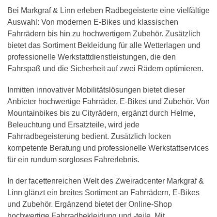
Bei Markgraf & Linn erleben Radbegeisterte eine vielfältige
Auswahl: Von modernen E-Bikes und klassischen
Fahrrädern bis hin zu hochwertigem Zubehör. Zusätzlich
bietet das Sortiment Bekleidung für alle Wetterlagen und
professionelle Werkstattdienstleistungen, die den
Fahrspaß und die Sicherheit auf zwei Rädern optimieren.
Inmitten innovativer Mobilitätslösungen bietet dieser
Anbieter hochwertige Fahrräder, E-Bikes und Zubehör. Von
Mountainbikes bis zu Cityrädern, ergänzt durch Helme,
Beleuchtung und Ersatzteile, wird jede
Fahrradbegeisterung bedient. Zusätzlich locken
kompetente Beratung und professionelle Werkstattservices
für ein rundum sorgloses Fahrerlebnis.
In der facettenreichen Welt des Zweiradcenter Markgraf &
Linn glänzt ein breites Sortiment an Fahrrädern, E-Bikes
und Zubehör. Ergänzend bietet der Online-Shop
hochwertige Fahrradbekleidung und -teile. Mit