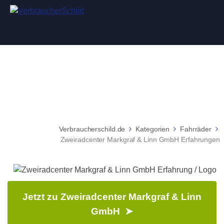
Zweiradcenter Markgraf & Linn GmbH
Erfahrungen
Verbraucherschild.de
Kategorien
Fahrräder
Zweiradcenter Markgraf & Linn GmbH Erfahrungen
Jetzt zu Zweiradcenter Markgraf & Linn
GmbH ➤