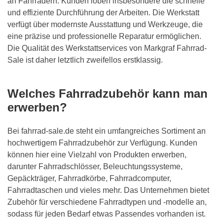
an Fahrrädern. Kunden loben insbesondere die schnelle
und effiziente Durchführung der Arbeiten. Die Werkstatt
verfügt über modernste Ausstattung und Werkzeuge, die
eine präzise und professionelle Reparatur ermöglichen.
Die Qualität des Werkstattservices von Markgraf Fahrrad-
Sale ist daher letztlich zweifellos erstklassig.
Welches Fahrradzubehör kann man
erwerben?
Bei fahrrad-sale.de steht ein umfangreiches Sortiment an
hochwertigem Fahrradzubehör zur Verfügung. Kunden
können hier eine Vielzahl von Produkten erwerben,
darunter Fahrradschlösser, Beleuchtungssysteme,
Gepäckträger, Fahrradkörbe, Fahrradcomputer,
Fahrradtaschen und vieles mehr. Das Unternehmen bietet
Zubehör für verschiedene Fahrradtypen und -modelle an,
sodass für jeden Bedarf etwas Passendes vorhanden ist.