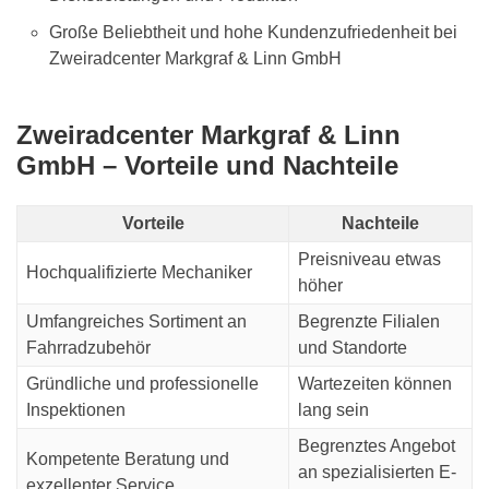
Große Beliebtheit und hohe Kundenzufriedenheit bei
Zweiradcenter Markgraf & Linn GmbH
Zweiradcenter Markgraf & Linn
GmbH –
Vorteile und Nachteile
Vorteile
Nachteile
Preisniveau etwas
Hochqualifizierte Mechaniker
höher
Umfangreiches Sortiment an
Begrenzte Filialen
Fahrradzubehör
und Standorte
Gründliche und professionelle
Wartezeiten können
Inspektionen
lang sein
Begrenztes Angebot
Kompetente Beratung und
an spezialisierten E-
exzellenter Service