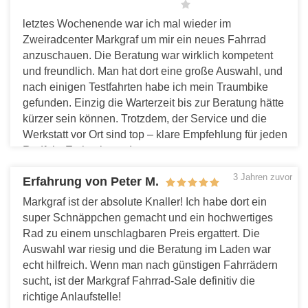
letztes Wochenende war ich mal wieder im
Zweiradcenter Markgraf um mir ein neues Fahrrad
anzuschauen. Die Beratung war wirklich kompetent
und freundlich. Man hat dort eine große Auswahl, und
nach einigen Testfahrten habe ich mein Traumbike
gefunden. Einzig die Warterzeit bis zur Beratung hätte
kürzer sein können. Trotzdem, der Service und die
Werkstatt vor Ort sind top – klare Empfehlung für jeden
Radfahr-Enthusiasten!
Antworten
3 Jahren zuvor
Erfahrung von Peter M.
Markgraf ist der absolute Knaller! Ich habe dort ein
super Schnäppchen gemacht und ein hochwertiges
Rad zu einem unschlagbaren Preis ergattert. Die
Auswahl war riesig und die Beratung im Laden war
echt hilfreich. Wenn man nach günstigen Fahrrädern
sucht, ist der Markgraf Fahrrad-Sale definitiv die
richtige Anlaufstelle!