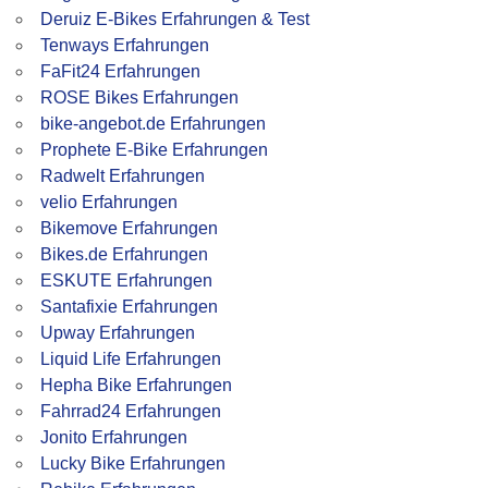
Deruiz E-Bikes Erfahrungen & Test
Tenways Erfahrungen
FaFit24 Erfahrungen
ROSE Bikes Erfahrungen
bike-angebot.de Erfahrungen
Prophete E-Bike Erfahrungen
Radwelt Erfahrungen
velio Erfahrungen
Bikemove Erfahrungen
Bikes.de Erfahrungen
ESKUTE Erfahrungen
Santafixie Erfahrungen
Upway Erfahrungen
Liquid Life Erfahrungen
Hepha Bike Erfahrungen
Fahrrad24 Erfahrungen
Jonito Erfahrungen
Lucky Bike Erfahrungen