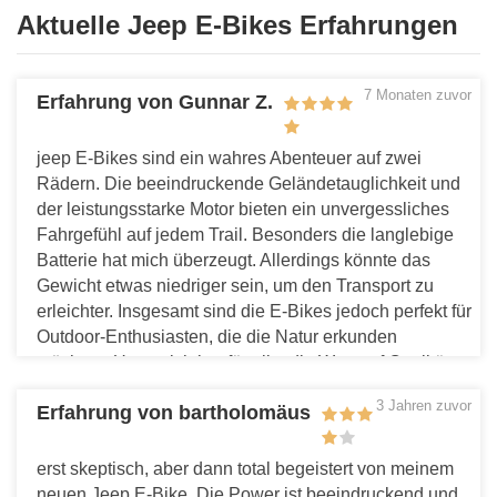
Aktuelle Jeep E-Bikes Erfahrungen
7 Monaten zuvor
Erfahrung von Gunnar Z.
jeep E-Bikes sind ein wahres Abenteuer auf zwei
Rädern. Die beeindruckende Geländetauglichkeit und
der leistungsstarke Motor bieten ein unvergessliches
Fahrgefühl auf jedem Trail. Besonders die langlebige
Batterie hat mich überzeugt. Allerdings könnte das
Gewicht etwas niedriger sein, um den Transport zu
erleichter. Insgesamt sind die E-Bikes jedoch perfekt für
Outdoor-Enthusiasten, die die Natur erkunden
möchten. Unverzichtbar für alle, die Wert auf Qualität
und Robustheit legen.
3 Jahren zuvor
Erfahrung von bartholomäus
Antworten
erst skeptisch, aber dann total begeistert von meinem
neuen Jeep E-Bike. Die Power ist beeindruckend und