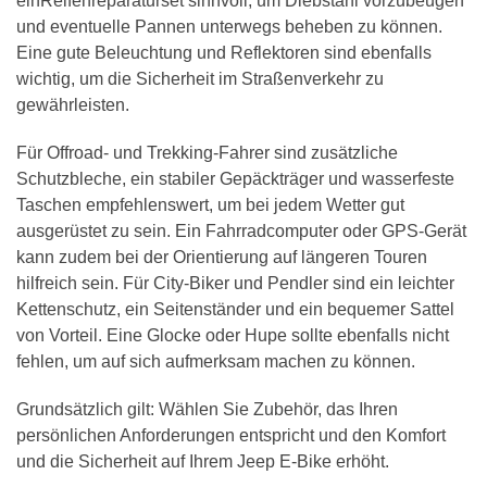
einReifenreparaturset sinnvoll, um Diebstahl vorzubeugen
und eventuelle Pannen unterwegs beheben zu können.
Eine gute Beleuchtung und Reflektoren sind ebenfalls
wichtig, um die Sicherheit im Straßenverkehr zu
gewährleisten.
Für Offroad- und Trekking-Fahrer sind zusätzliche
Schutzbleche, ein stabiler Gepäckträger und wasserfeste
Taschen empfehlenswert, um bei jedem Wetter gut
ausgerüstet zu sein. Ein Fahrradcomputer oder GPS-Gerät
kann zudem bei der Orientierung auf längeren Touren
hilfreich sein. Für City-Biker und Pendler sind ein leichter
Kettenschutz, ein Seitenständer und ein bequemer Sattel
von Vorteil. Eine Glocke oder Hupe sollte ebenfalls nicht
fehlen, um auf sich aufmerksam machen zu können.
Grundsätzlich gilt: Wählen Sie Zubehör, das Ihren
persönlichen Anforderungen entspricht und den Komfort
und die Sicherheit auf Ihrem Jeep E-Bike erhöht.