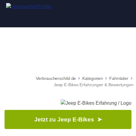
Jeep E-Bikes Erfahrungen & Bewertungen
Verbraucherschild.de
Kategorien
Fahrräder
Jeep E-Bikes Erfahrungen & Bewertungen
Jetzt zu Jeep E-Bikes ➤