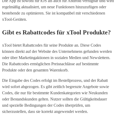
Die App ist sowohl für iOS als auch für Android verfügbar und wird
regelmäßig aktualisiert, um neue Funktionen hinzuzufügen oder
bestehende zu optimieren. Sie ist kompatibel mit verschiedenen
xTool-Geräten.
Gibt es Rabattcodes für xTool Produkte?
xTool bietet Rabattcodes für seine Produkte an. Diese Codes
können direkt auf der Website des Unternehmens gefunden werden
oder über Marketingaktionen in sozialen Medien und Newslettern.
Die Rabattcodes ermöglichen Preisnachlässe auf bestimmte
Produkte oder den gesamten Warenkorb.
Die Eingabe des Codes erfolgt im Bestellprozess, und der Rabatt
wird sofort abgezogen. Es gibt zeitlich begrenzte Angebote sowie
Codes, die nur für bestimmte Kundenkategorien wie Neukunden
oder Bestandskunden gelten. Nutzer sollten die Gültigkeitsdauer
und spezielle Bedingungen der Codes überprüfen, um
sicherzustellen, dass sie korrekt angewendet werden.