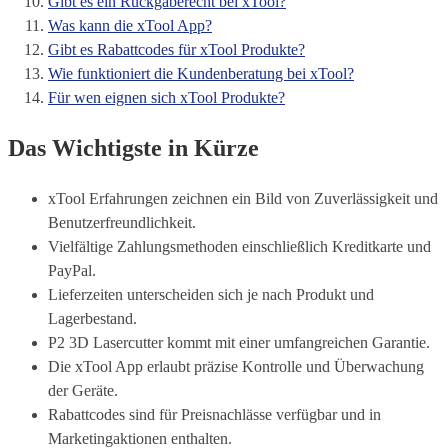
Gibt es ein Rückgaberecht bei xTool?
Was kann die xTool App?
Gibt es Rabattcodes für xTool Produkte?
Wie funktioniert die Kundenberatung bei xTool?
Für wen eignen sich xTool Produkte?
Das Wichtigste in Kürze
xTool Erfahrungen zeichnen ein Bild von Zuverlässigkeit und
Benutzerfreundlichkeit.
Vielfältige Zahlungsmethoden einschließlich Kreditkarte und
PayPal.
Lieferzeiten unterscheiden sich je nach Produkt und
Lagerbestand.
P2 3D Lasercutter kommt mit einer umfangreichen Garantie.
Die xTool App erlaubt präzise Kontrolle und Überwachung
der Geräte.
Rabattcodes sind für Preisnachlässe verfügbar und in
Marketingaktionen enthalten.