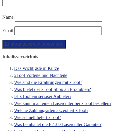
Name
Email
Inhaltsverzeichnis
Das Wichtigste in Kürze
xTool Vorteile und Nachteile
Wie sind die Erfahrungen mit xTool?
Was bietet der xTool-Shop an Produkten?
Ist xTool ein seriöser Anbieter?
Wie kann man einen Lasercutter bei xTool bestellen?
Welche Zahlungsarten akzeptiert xTool?
Wie schnell liefert xTool?
Was beinhaltet die P2 3D Lasercutter Garantie?