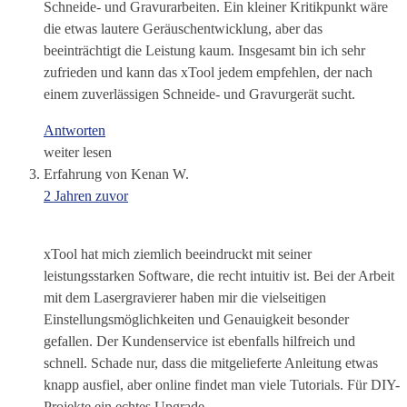
Schneide- und Gravurarbeiten. Ein kleiner Kritikpunkt wäre
die etwas lautere Geräuschentwicklung, aber das
beeinträchtigt die Leistung kaum. Insgesamt bin ich sehr
zufrieden und kann das xTool jedem empfehlen, der nach
einem zuverlässigen Schneide- und Gravurgerät sucht.
Antworten
weiter lesen
Erfahrung von Kenan W.
2 Jahren zuvor
xTool hat mich ziemlich beeindruckt mit seiner
leistungsstarken Software, die recht intuitiv ist. Bei der Arbeit
mit dem Lasergravierer haben mir die vielseitigen
Einstellungsmöglichkeiten und Genauigkeit besonder
gefallen. Der Kundenservice ist ebenfalls hilfreich und
schnell. Schade nur, dass die mitgelieferte Anleitung etwas
knapp ausfiel, aber online findet man viele Tutorials. Für DIY-
Projekte ein echtes Upgrade.