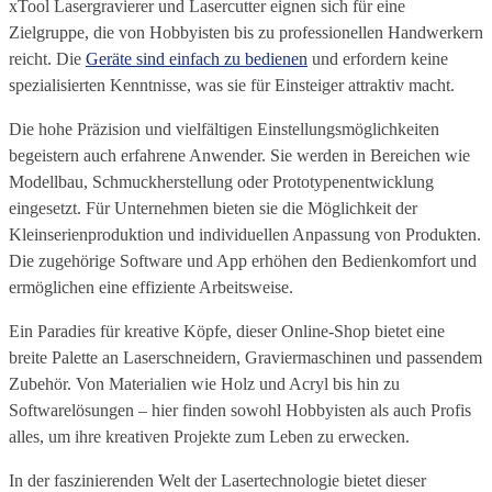
xTool Lasergravierer und Lasercutter eignen sich für eine
Zielgruppe, die von Hobbyisten bis zu professionellen Handwerkern
reicht. Die
Geräte sind einfach zu bedienen
und erfordern keine
spezialisierten Kenntnisse, was sie für Einsteiger attraktiv macht.
Die hohe Präzision und vielfältigen Einstellungsmöglichkeiten
begeistern auch erfahrene Anwender. Sie werden in Bereichen wie
Modellbau, Schmuckherstellung oder Prototypenentwicklung
eingesetzt. Für Unternehmen bieten sie die Möglichkeit der
Kleinserienproduktion und individuellen Anpassung von Produkten.
Die zugehörige Software und App erhöhen den Bedienkomfort und
ermöglichen eine effiziente Arbeitsweise.
Ein Paradies für kreative Köpfe, dieser Online-Shop bietet eine
breite Palette an Laserschneidern, Graviermaschinen und passendem
Zubehör. Von Materialien wie Holz und Acryl bis hin zu
Softwarelösungen – hier finden sowohl Hobbyisten als auch Profis
alles, um ihre kreativen Projekte zum Leben zu erwecken.
In der faszinierenden Welt der Lasertechnologie bietet dieser