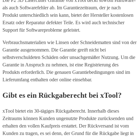
Die P2 3D Lasercutter Garantie von xTool deckt sowohl Hardware-
als auch Softwarefehler ab. Im Garantiezeitraum, der je nach
Produkt unterschiedlich sein kann, bietet der Hersteller kostenlosen
Ersatz oder Reparatur defekter Teile. Es wird auch technischer
Support für Softwareprobleme geleistet.
Verbrauchsmaterialien wie Linsen oder Schneidematten sind von der
Garantie ausgenommen. Die Garantie greift nicht bei
selbstverschuldeten Schäden oder unsachgemäßer Nutzung. Um die
Garantie in Anspruch zu nehmen, ist eine Registrierung des
Produkts erforderlich. Die genauen Garantiebedingungen sind im
Lieferumfang enthalten oder online einsehbar.
Gibt es ein Rückgaberecht bei xTool?
xTool bietet ein 30-tägiges Rückgaberecht. Innerhalb dieses
Zeitraums können Kunden ungenutzte Produkte zurücksenden und
erhalten den vollen Kaufpreis erstattet. Der Rückversand ist vom
Kunden zu tragen, es sei denn, der Grund für die Rückgabe liegt in