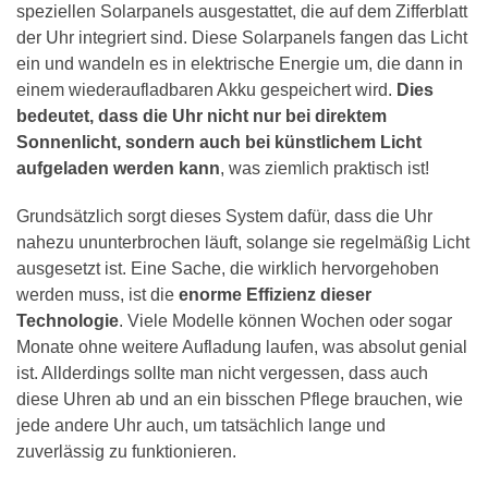
speziellen Solarpanels ausgestattet, die auf dem Zifferblatt
der Uhr integriert sind. Diese Solarpanels fangen das Licht
ein und wandeln es in elektrische Energie um, die dann in
einem wiederaufladbaren Akku gespeichert wird.
Dies
bedeutet, dass die Uhr nicht nur bei direktem
Sonnenlicht, sondern auch bei künstlichem Licht
aufgeladen werden kann
, was ziemlich praktisch ist!
Grundsätzlich sorgt dieses System dafür, dass die Uhr
nahezu ununterbrochen läuft, solange sie regelmäßig Licht
ausgesetzt ist. Eine Sache, die wirklich hervorgehoben
werden muss, ist die
enorme Effizienz dieser
Technologie
. Viele Modelle können Wochen oder sogar
Monate ohne weitere Aufladung laufen, was absolut genial
ist. Allderdings sollte man nicht vergessen, dass auch
diese Uhren ab und an ein bisschen Pflege brauchen, wie
jede andere Uhr auch, um tatsächlich lange und
zuverlässig zu funktionieren.