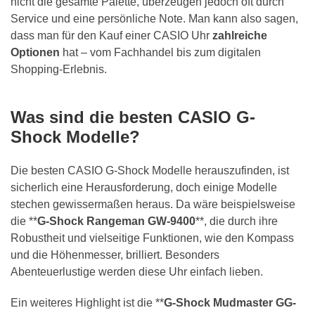
nicht die gesamte Palette, überzeugen jedoch oft durch
Service und eine persönliche Note. Man kann also sagen,
dass man für den Kauf einer CASIO Uhr
zahlreiche
Optionen
hat – vom Fachhandel bis zum digitalen
Shopping-Erlebnis.
Was sind die besten CASIO G-
Shock Modelle?
Die besten CASIO G-Shock Modelle herauszufinden, ist
sicherlich eine Herausforderung, doch einige Modelle
stechen gewissermaßen heraus. Da wäre beispielsweise
die **
G-Shock Rangeman GW-9400
**, die durch ihre
Robustheit und vielseitige Funktionen, wie den Kompass
und die Höhenmesser, brilliert. Besonders
Abenteuerlustige werden diese Uhr einfach lieben.
Ein weiteres Highlight ist die **
G-Shock Mudmaster GG-