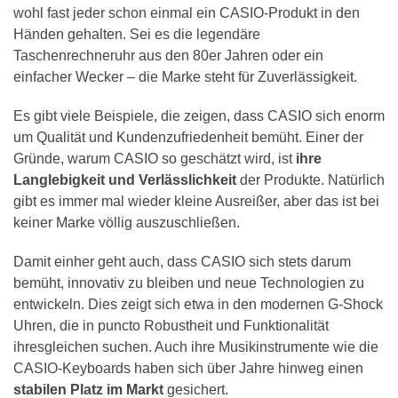
wohl fast jeder schon einmal ein CASIO-Produkt in den
Händen gehalten. Sei es die legendäre
Taschenrechneruhr aus den 80er Jahren oder ein
einfacher Wecker – die Marke steht für Zuverlässigkeit.
Es gibt viele Beispiele, die zeigen, dass CASIO sich enorm
um Qualität und Kundenzufriedenheit bemüht. Einer der
Gründe, warum CASIO so geschätzt wird, ist
ihre
Langlebigkeit und Verlässlichkeit
der Produkte. Natürlich
gibt es immer mal wieder kleine Ausreißer, aber das ist bei
keiner Marke völlig auszuschließen.
Damit einher geht auch, dass CASIO sich stets darum
bemüht, innovativ zu bleiben und neue Technologien zu
entwickeln. Dies zeigt sich etwa in den modernen G-Shock
Uhren, die in puncto Robustheit und Funktionalität
ihresgleichen suchen. Auch ihre Musikinstrumente wie die
CASIO-Keyboards haben sich über Jahre hinweg einen
stabilen Platz im Markt
gesichert.