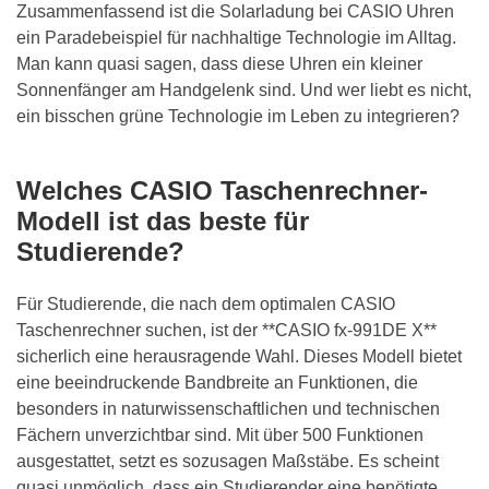
Zusammenfassend ist die Solarladung bei CASIO Uhren
ein Paradebeispiel für nachhaltige Technologie im Alltag.
Man kann quasi sagen, dass diese Uhren ein kleiner
Sonnenfänger am Handgelenk sind. Und wer liebt es nicht,
ein bisschen grüne Technologie im Leben zu integrieren?
Welches CASIO Taschenrechner-
Modell ist das beste für
Studierende?
Für Studierende, die nach dem optimalen CASIO
Taschenrechner suchen, ist der **CASIO fx-991DE X**
sicherlich eine herausragende Wahl. Dieses Modell bietet
eine beeindruckende Bandbreite an Funktionen, die
besonders in naturwissenschaftlichen und technischen
Fächern unverzichtbar sind. Mit über 500 Funktionen
ausgestattet, setzt es sozusagen Maßstäbe. Es scheint
quasi unmöglich, dass ein Studierender eine benötigte