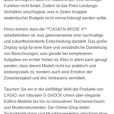
Funktion nicht findet. Zudem ist das Preis-Leistungs-
Verhältnis unschlagbar, was in Zeiten knapper
studentischer Budgets nicht vernachlässigt werden sollte.
Hinzu kommt, dass der **CASIO fx-991DE X**
solarbetrieben ist, was gewisserweise eine nachhaltige
und zukunftsorientierte Entscheidung darstellt. Das große
Display sorgt für eine klare und verständliche Darstellung
von Berechnungen, was gerade bei komplexeren
Aufgaben ein echter Vorteil ist. Alles in allem kann gesagt
werden, dass dieses Modell nicht nur praktisch und
leistungsstark ist, sondern auch eine Emotion der
Zuverlässigkeit und des Vertrauens vermittelt.
Tauchen Sie ein in die vielfältige Welt der Produkte von
CASIO: von robusten G-SHOCK-Uhren über elegante
Edifice-Modelle bis hin zu innovativen Taschenrechnern
und Musikinstrumenten. Der Online-Shop bietet
Technikliebhabern und Musikbegeisterten gleichermaßen