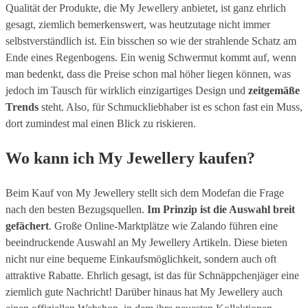
Qualität der Produkte, die My Jewellery anbietet, ist ganz ehrlich
gesagt, ziemlich bemerkenswert, was heutzutage nicht immer
selbstverständlich ist. Ein bisschen so wie der strahlende Schatz am
Ende eines Regenbogens. Ein wenig Schwermut kommt auf, wenn
man bedenkt, dass die Preise schon mal höher liegen können, was
jedoch im Tausch für wirklich einzigartiges Design und
zeitgemäße
Trends
steht. Also, für Schmuckliebhaber ist es schon fast ein Muss,
dort zumindest mal einen Blick zu riskieren.
Wo kann ich My Jewellery kaufen?
Beim Kauf von My Jewellery stellt sich dem Modefan die Frage
nach den besten Bezugsquellen.
Im Prinzip ist die Auswahl breit
gefächert
. Große Online-Marktplätze wie Zalando führen eine
beeindruckende Auswahl an My Jewellery Artikeln. Diese bieten
nicht nur eine bequeme Einkaufsmöglichkeit, sondern auch oft
attraktive Rabatte. Ehrlich gesagt, ist das für Schnäppchenjäger eine
ziemlich gute Nachricht! Darüber hinaus hat My Jewellery auch