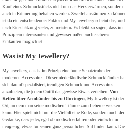
Kauf eines Schmuckstücks nicht nur das Herz erwärmen, sondern
auch in Erinnerung behalten werden. Zweifel ausräumen zu können
ist da ein entscheidender Faktor und My Jewellery scheint das, und
nach Einschätzung vieler, zu meistern. Es bleibt zu sagen, dass im
Prinzip ein interessantes und gewissermaßen auch sicheres
Einkaufen möglich ist.
Was ist My Jewellery?
My Jewellery, das ist im Prinzip eine bunte Schatztruhe der
modernen Accessoires. Dieser niederländische Schmuckhändler hat
sich darauf spezialisiert, trendigen Schmuck und Accessoires
anzubieten, die jedem Outfit das gewisse Etwas verleihen.
Von
Ketten über Armbänder bis zu Ohrringen
, My Jewellery ist der
Ort, an dem man seine modischen Träume zum Leben erwecken
kann. Hier spielt nicht nur die Vielfalt eine Rolle, sondern auch der
Gedanke, dass jeder, egal ob modisch erfahren oder einfach nur
neugierig, etwas für seinen ganz persönlichen Stil finden kann. Die