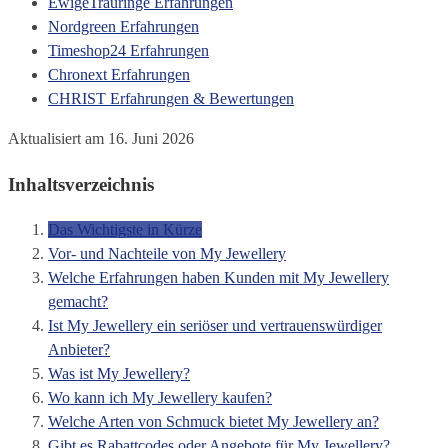
EwigeTrauringe Erfahrungen
Nordgreen Erfahrungen
Timeshop24 Erfahrungen
Chronext Erfahrungen
CHRIST Erfahrungen & Bewertungen
Aktualisiert am 16. Juni 2026
Inhaltsverzeichnis
Das Wichtigste in Kürze
Vor- und Nachteile von My Jewellery
Welche Erfahrungen haben Kunden mit My Jewellery
gemacht?
Ist My Jewellery ein seriöser und vertrauenswürdiger
Anbieter?
Was ist My Jewellery?
Wo kann ich My Jewellery kaufen?
Welche Arten von Schmuck bietet My Jewellery an?
Gibt es Rabattcodes oder Angebote für My Jewellery?