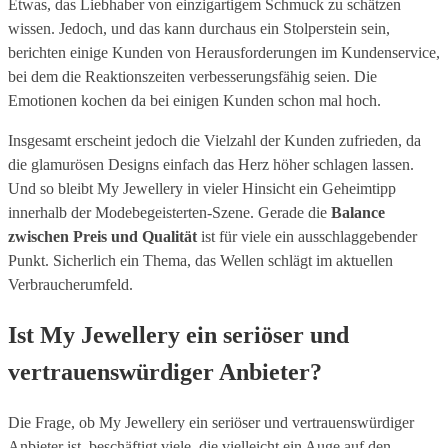
Etwas, das Liebhaber von einzigartigem Schmuck zu schätzen
wissen. Jedoch, und das kann durchaus ein Stolperstein sein,
berichten einige Kunden von Herausforderungen im Kundenservice,
bei dem die Reaktionszeiten verbesserungsfähig seien. Die
Emotionen kochen da bei einigen Kunden schon mal hoch.
Insgesamt erscheint jedoch die Vielzahl der Kunden zufrieden, da
die glamurösen Designs einfach das Herz höher schlagen lassen.
Und so bleibt My Jewellery in vieler Hinsicht ein Geheimtipp
innerhalb der Modebegeisterten-Szene. Gerade die
Balance
zwischen Preis und Qualität
ist für viele ein ausschlaggebender
Punkt. Sicherlich ein Thema, das Wellen schlägt im aktuellen
Verbraucherumfeld.
Ist My Jewellery ein seriöser und
vertrauenswürdiger Anbieter?
Die Frage, ob My Jewellery ein seriöser und vertrauenswürdiger
Anbieter ist, beschäftigt viele, die vielleicht ein Auge auf den