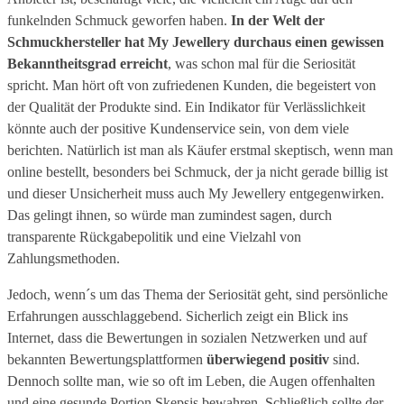
funkelnden Schmuck geworfen haben.
In der Welt der
Schmuckhersteller hat My Jewellery durchaus einen gewissen
Bekanntheitsgrad erreicht
, was schon mal für die Seriosität
spricht. Man hört oft von zufriedenen Kunden, die begeistert von
der Qualität der Produkte sind. Ein Indikator für Verlässlichkeit
könnte auch der positive Kundenservice sein, von dem viele
berichten. Natürlich ist man als Käufer erstmal skeptisch, wenn man
online bestellt, besonders bei Schmuck, der ja nicht gerade billig ist
und dieser Unsicherheit muss auch My Jewellery entgegenwirken.
Das gelingt ihnen, so würde man zumindest sagen, durch
transparente Rückgabepolitik und eine Vielzahl von
Zahlungsmethoden.
Jedoch, wenn´s um das Thema der Seriosität geht, sind persönliche
Erfahrungen ausschlaggebend. Sicherlich zeigt ein Blick ins
Internet, dass die Bewertungen in sozialen Netzwerken und auf
bekannten Bewertungsplattformen
überwiegend positiv
sind.
Dennoch sollte man, wie so oft im Leben, die Augen offenhalten
und eine gesunde Portion Skepsis bewahren. Schließlich sollte der