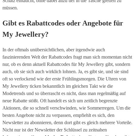
Schatz eintaucht, ohne dabei allzu tief in die Tasche greifen zu
müssen.
Gibt es Rabattcodes oder Angebote für
My Jewellery?
In der oftmals unübersichtlichen, aber irgendwie auch
faszinierenden Welt der Rabattcodes fragt man sich momentan nicht
nur, ob es denn aktuell Rabattcodes für My Jewellery gibt, sondern
auch, ob sie sich auch wirklich lohnen. Ja, es gibt sie, und sie sind
oft so verlockend wie der erste Frühlingsmorgen. Die Uhren von
My Jewellery ticken bekanntlich im gleichen Takt wie die
Modetrends und so überrascht es nicht, dass man regelmäßig auf
neue Rabatte stößt. Oft handelt es sich um zeitlich begrenzte
Aktionen, die so schnell verschwinden, wie Sommerregen. Um die
besten Angebote nicht zu verpassen, empfiehlt es sich, den
Newsletter zu abonnieren, denn dort gibt es gleich mehrere Vorteile.
Nicht nur ist der Newsletter der Schlüssel zu zeitnahen