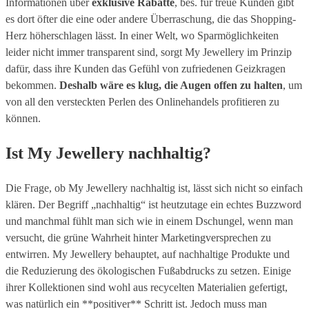
Informationen über
exklusive Rabatte
, bes. für treue Kunden gibt
es dort öfter die eine oder andere Überraschung, die das Shopping-
Herz höherschlagen lässt. In einer Welt, wo Sparmöglichkeiten
leider nicht immer transparent sind, sorgt My Jewellery im Prinzip
dafür, dass ihre Kunden das Gefühl von zufriedenen Geizkragen
bekommen.
Deshalb wäre es klug, die Augen offen zu halten
, um
von all den versteckten Perlen des Onlinehandels profitieren zu
können.
Ist My Jewellery nachhaltig?
Die Frage, ob My Jewellery nachhaltig ist, lässt sich nicht so einfach
klären. Der Begriff „nachhaltig“ ist heutzutage ein echtes Buzzword
und manchmal fühlt man sich wie in einem Dschungel, wenn man
versucht, die grüne Wahrheit hinter Marketingversprechen zu
entwirren. My Jewellery behauptet, auf nachhaltige Produkte und
die Reduzierung des ökologischen Fußabdrucks zu setzen. Einige
ihrer Kollektionen sind wohl aus recycelten Materialien gefertigt,
was natürlich ein **positiver** Schritt ist. Jedoch muss man