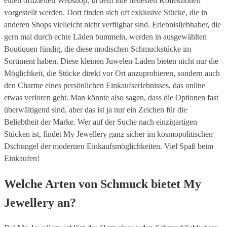
einen offiziellen Webshop, in dem ihre neuesten Kollektionen
vorgestellt werden. Dort finden sich oft exklusive Stücke, die in
anderen Shops vielleicht nicht verfügbar sind. Erlebnisliebhaber, die
gern mal durch echte Läden bummeln, werden in ausgewählten
Boutiquen fündig, die diese modischen Schmuckstücke im
Sortiment haben. Diese kleinen Juwelen-Läden bieten nicht nur die
Möglichkeit, die Stücke direkt vor Ort anzuprobieren, sondern auch
den Charme eines persönlichen Einkaufserlebnisses, das online
etwas verloren geht. Man könnte also sagen, dass die Optionen fast
überwältigend sind, aber das ist ja nur ein Zeichen für die
Beliebtheit der Marke. Wer auf der Suche nach einzigartigen
Stücken ist, findet My Jewellery ganz sicher im kosmopolitischen
Dschungel der modernen Einkaufsmöglichkeiten. Viel Spaß beim
Einkaufen!
Welche Arten von Schmuck bietet My
Jewellery an?