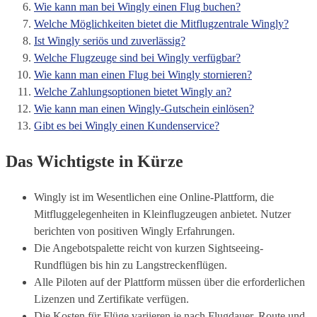
Wie kann man bei Wingly einen Flug buchen?
Welche Möglichkeiten bietet die Mitflugzentrale Wingly?
Ist Wingly seriös und zuverlässig?
Welche Flugzeuge sind bei Wingly verfügbar?
Wie kann man einen Flug bei Wingly stornieren?
Welche Zahlungsoptionen bietet Wingly an?
Wie kann man einen Wingly-Gutschein einlösen?
Gibt es bei Wingly einen Kundenservice?
Das Wichtigste in Kürze
Wingly ist im Wesentlichen eine Online-Plattform, die
Mitfluggelegenheiten in Kleinflugzeugen anbietet. Nutzer
berichten von positiven Wingly Erfahrungen.
Die Angebotspalette reicht von kurzen Sightseeing-
Rundflügen bis hin zu Langstreckenflügen.
Alle Piloten auf der Plattform müssen über die erforderlichen
Lizenzen und Zertifikate verfügen.
Die Kosten für Flüge variieren je nach Flugdauer, Route und