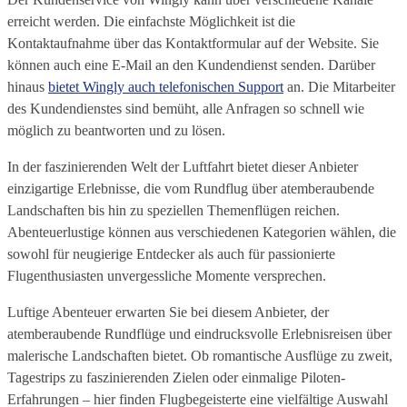
erreicht werden. Die einfachste Möglichkeit ist die
Kontaktaufnahme über das Kontaktformular auf der Website. Sie
können auch eine E-Mail an den Kundendienst senden. Darüber
hinaus
bietet Wingly auch telefonischen Support
an. Die Mitarbeiter
des Kundendienstes sind bemüht, alle Anfragen so schnell wie
möglich zu beantworten und zu lösen.
In der faszinierenden Welt der Luftfahrt bietet dieser Anbieter
einzigartige Erlebnisse, die vom Rundflug über atemberaubende
Landschaften bis hin zu speziellen Themenflügen reichen.
Abenteuerlustige können aus verschiedenen Kategorien wählen, die
sowohl für neugierige Entdecker als auch für passionierte
Flugenthusiasten unvergessliche Momente versprechen.
Luftige Abenteuer erwarten Sie bei diesem Anbieter, der
atemberaubende Rundflüge und eindrucksvolle Erlebnisreisen über
malerische Landschaften bietet. Ob romantische Ausflüge zu zweit,
Tagestrips zu faszinierenden Zielen oder einmalige Piloten-
Erfahrungen – hier finden Flugbegeisterte eine vielfältige Auswahl