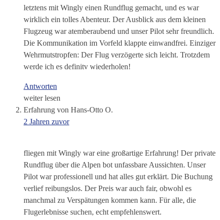
letztens mit Wingly einen Rundflug gemacht, und es war
wirklich ein tolles Abenteur. Der Ausblick aus dem kleinen
Flugzeug war atemberaubend und unser Pilot sehr freundlich.
Die Kommunikation im Vorfeld klappte einwandfrei. Einziger
Wehrmutstropfen: Der Flug verzögerte sich leicht. Trotzdem
werde ich es definitv wiederholen!
Antworten
weiter lesen
Erfahrung von Hans-Otto O.
2 Jahren zuvor
fliegen mit Wingly war eine großartige Erfahrung! Der private
Rundflug über die Alpen bot unfassbare Aussichten. Unser
Pilot war professionell und hat alles gut erklärt. Die Buchung
verlief reibungslos. Der Preis war auch fair, obwohl es
manchmal zu Verspätungen kommen kann. Für alle, die
Flugerlebnisse suchen, echt empfehlenswert.