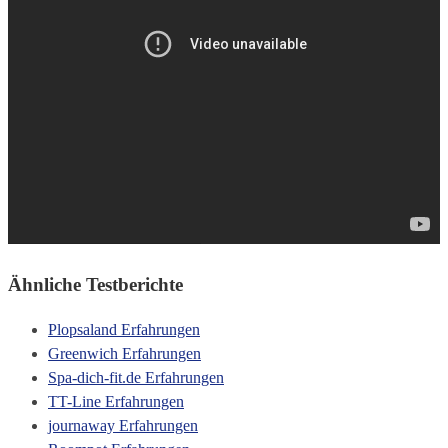
Ähnliche Testberichte
Plopsaland Erfahrungen
Greenwich Erfahrungen
Spa-dich-fit.de Erfahrungen
TT-Line Erfahrungen
journaway Erfahrungen