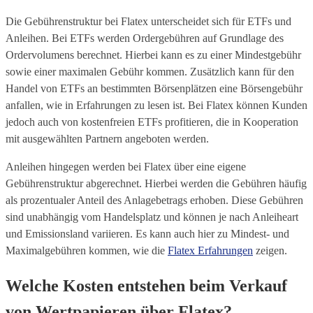
Die Gebührenstruktur bei Flatex unterscheidet sich für ETFs und
Anleihen. Bei ETFs werden Ordergebühren auf Grundlage des
Ordervolumens berechnet. Hierbei kann es zu einer Mindestgebühr
sowie einer maximalen Gebühr kommen. Zusätzlich kann für den
Handel von ETFs an bestimmten Börsenplätzen eine Börsengebühr
anfallen, wie in Erfahrungen zu lesen ist. Bei Flatex können Kunden
jedoch auch von kostenfreien ETFs profitieren, die in Kooperation
mit ausgewählten Partnern angeboten werden.
Anleihen hingegen werden bei Flatex über eine eigene
Gebührenstruktur abgerechnet. Hierbei werden die Gebühren häufig
als prozentualer Anteil des Anlagebetrags erhoben. Diese Gebühren
sind unabhängig vom Handelsplatz und können je nach Anleiheart
und Emissionsland variieren. Es kann auch hier zu Mindest- und
Maximalgebühren kommen, wie die
Flatex Erfahrungen
zeigen.
Welche Kosten entstehen beim Verkauf
von Wertpapieren über Flatex?