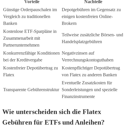
Vorteile
Nachteile
Günstige Orderpauschalen im
Depotgebühren im Gegensatz zu
Vergleich zu traditionellen
einigen kostenfreien Online-
Banken
Brokern
Kostenlose ETF-Sparpläne in
Teilweise zusätzliche Börsen- und
Zusammenarbeit mit
Handelsplatzgebühren
Partnerunternehmen
Konkurrenzfähige Konditionen
Negativzinsen auf
bei der Kreditvergabe
Verrechnungskontoguthaben
Kostenfreier Depotübertrag zu
Kostenpflichtiger Depotübertrag
Flatex
von Flatex zu anderen Banken
Eventuelle Zusatzkosten für
Transparente Gebührenstruktur
Sonderleistungen und spezielle
Finanzinstrumente
Wie unterscheiden sich die Flatex
Gebühren für ETFs und Anleihen?