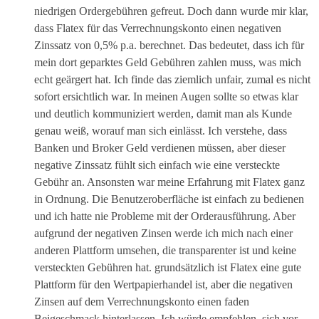
niedrigen Ordergebühren gefreut. Doch dann wurde mir klar,
dass Flatex für das Verrechnungskonto einen negativen
Zinssatz von 0,5% p.a. berechnet. Das bedeutet, dass ich für
mein dort geparktes Geld Gebühren zahlen muss, was mich
echt geärgert hat. Ich finde das ziemlich unfair, zumal es nicht
sofort ersichtlich war. In meinen Augen sollte so etwas klar
und deutlich kommuniziert werden, damit man als Kunde
genau weiß, worauf man sich einlässt. Ich verstehe, dass
Banken und Broker Geld verdienen müssen, aber dieser
negative Zinssatz fühlt sich einfach wie eine versteckte
Gebühr an. Ansonsten war meine Erfahrung mit Flatex ganz
in Ordnung. Die Benutzeroberfläche ist einfach zu bedienen
und ich hatte nie Probleme mit der Orderausführung. Aber
aufgrund der negativen Zinsen werde ich mich nach einer
anderen Plattform umsehen, die transparenter ist und keine
versteckten Gebühren hat. grundsätzlich ist Flatex eine gute
Plattform für den Wertpapierhandel ist, aber die negativen
Zinsen auf dem Verrechnungskonto einen faden
Beigeschmack hinterlassen. Ich würde empfehlen, sich vor