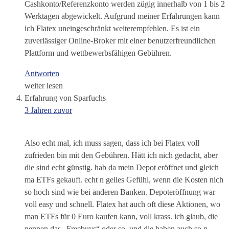
Cashkonto/Referenzkonto werden zügig innerhalb von 1 bis 2
Werktagen abgewickelt. Aufgrund meiner Erfahrungen kann
ich Flatex uneingeschränkt weiterempfehlen. Es ist ein
zuverlässiger Online-Broker mit einer benutzerfreundlichen
Plattform und wettbewerbsfähigen Gebühren.
Antworten
weiter lesen
Erfahrung von Sparfuchs
3 Jahren zuvor
Also echt mal, ich muss sagen, dass ich bei Flatex voll
zufrieden bin mit den Gebühren. Hätt ich nich gedacht, aber
die sind echt günstig. hab da mein Depot eröffnet und gleich
ma ETFs gekauft. echt n geiles Gefühl, wenn die Kosten nich
so hoch sind wie bei anderen Banken. Depoteröffnung war
voll easy und schnell. Flatex hat auch oft diese Aktionen, wo
man ETFs für 0 Euro kaufen kann, voll krass. ich glaub, die
nennen das „Freebuys“ oder so. und die haben auch so n