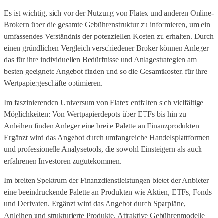
Es ist wichtig, sich vor der Nutzung von Flatex und anderen Online-
Brokern über die gesamte Gebührenstruktur zu informieren, um ein
umfassendes Verständnis der potenziellen Kosten zu erhalten. Durch
einen gründlichen Vergleich verschiedener Broker können Anleger
das für ihre individuellen Bedürfnisse und Anlagestrategien am
besten geeignete Angebot finden und so die Gesamtkosten für ihre
Wertpapiergeschäfte optimieren.
Im faszinierenden Universum von Flatex entfalten sich vielfältige
Möglichkeiten: Von Wertpapierdepots über ETFs bis hin zu
Anleihen finden Anleger eine breite Palette an Finanzprodukten.
Ergänzt wird das Angebot durch umfangreiche Handelsplattformen
und professionelle Analysetools, die sowohl Einsteigern als auch
erfahrenen Investoren zugutekommen.
Im breiten Spektrum der Finanzdienstleistungen bietet der Anbieter
eine beeindruckende Palette an Produkten wie Aktien, ETFs, Fonds
und Derivaten. Ergänzt wird das Angebot durch Sparpläne,
Anleihen und strukturierte Produkte. Attraktive Gebührenmodelle