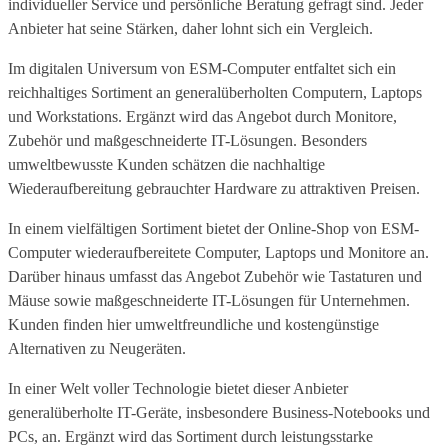
individueller Service und persönliche Beratung gefragt sind. Jeder
Anbieter hat seine Stärken, daher lohnt sich ein Vergleich.
Im digitalen Universum von ESM-Computer entfaltet sich ein
reichhaltiges Sortiment an generalüberholten Computern, Laptops
und Workstations. Ergänzt wird das Angebot durch Monitore,
Zubehör und maßgeschneiderte IT-Lösungen. Besonders
umweltbewusste Kunden schätzen die nachhaltige
Wiederaufbereitung gebrauchter Hardware zu attraktiven Preisen.
In einem vielfältigen Sortiment bietet der Online-Shop von ESM-
Computer wiederaufbereitete Computer, Laptops und Monitore an.
Darüber hinaus umfasst das Angebot Zubehör wie Tastaturen und
Mäuse sowie maßgeschneiderte IT-Lösungen für Unternehmen.
Kunden finden hier umweltfreundliche und kostengünstige
Alternativen zu Neugeräten.
In einer Welt voller Technologie bietet dieser Anbieter
generalüberholte IT-Geräte, insbesondere Business-Notebooks und
PCs, an. Ergänzt wird das Sortiment durch leistungsstarke