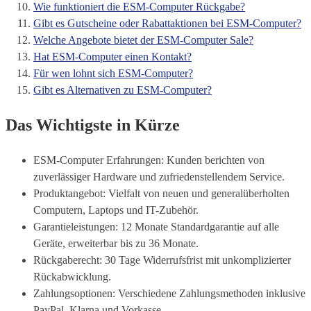
Wie funktioniert die ESM-Computer Rückgabe?
Gibt es Gutscheine oder Rabattaktionen bei ESM-Computer?
Welche Angebote bietet der ESM-Computer Sale?
Hat ESM-Computer einen Kontakt?
Für wen lohnt sich ESM-Computer?
Gibt es Alternativen zu ESM-Computer?
Das Wichtigste in Kürze
ESM-Computer Erfahrungen: Kunden berichten von
zuverlässiger Hardware und zufriedenstellendem Service.
Produktangebot: Vielfalt von neuen und generalüberholten
Computern, Laptops und IT-Zubehör.
Garantieleistungen: 12 Monate Standardgarantie auf alle
Geräte, erweiterbar bis zu 36 Monate.
Rückgaberecht: 30 Tage Widerrufsfrist mit unkomplizierter
Rückabwicklung.
Zahlungsoptionen: Verschiedene Zahlungsmethoden inklusive
PayPal, Klarna und Vorkasse.