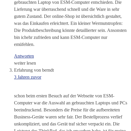
gebrauchten Laptop von ESM-Computer entschieden. Die
Lieferung war überraschend schnell und die Ware in sehr
gutem Zustand. Der online-Shop ist übersichtlich gestaltet,
was das Einkaufen erleichtert. Ein kleiner Wermutstropfen:
Die Produktbeschreibung könnte detaillierter sein. Ansonsten
bin ichehr zufrieden und kann ESM-Computer nur
emüfehlen.
Antworten
weiter lesen
Erfahrung von berndt
3 Jahren zuvor
schon beim ersten Besuch auf der Webseite von ESM-
Computer war die Auswahl an gebrauchten Laptops und PCs
beeindruckend. Besonders die Preise für die aufbereiteten
Business-Geräte waren sehr fair. Der Bestellprozess verlief
unkompliziert, und das Gerät traf sicher verpackt ein. Die
Leistung des ThinkPad, das ich erworben habe, ist für meine