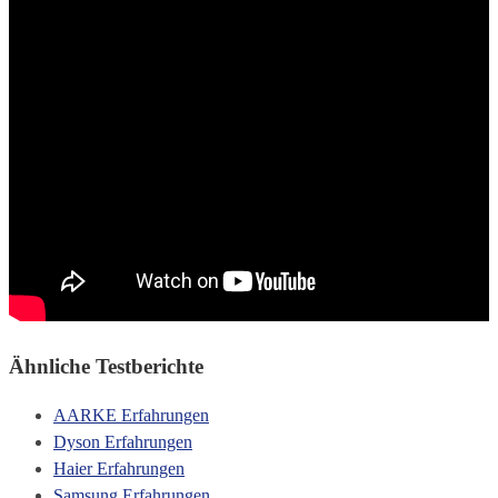
Ähnliche Testberichte
AARKE Erfahrungen
Dyson Erfahrungen
Haier Erfahrungen
Samsung Erfahrungen