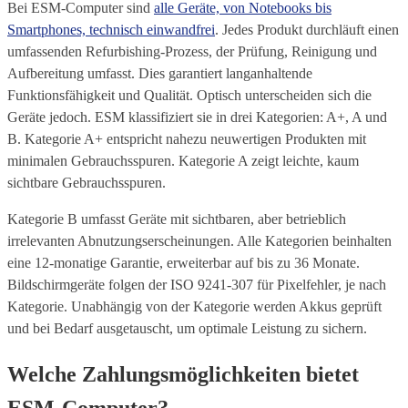
Bei ESM-Computer sind
alle Geräte, von Notebooks bis
Smartphones, technisch einwandfrei
. Jedes Produkt durchläuft einen
umfassenden Refurbishing-Prozess, der Prüfung, Reinigung und
Aufbereitung umfasst. Dies garantiert langanhaltende
Funktionsfähigkeit und Qualität. Optisch unterscheiden sich die
Geräte jedoch. ESM klassifiziert sie in drei Kategorien: A+, A und
B. Kategorie A+ entspricht nahezu neuwertigen Produkten mit
minimalen Gebrauchsspuren. Kategorie A zeigt leichte, kaum
sichtbare Gebrauchsspuren.
Kategorie B umfasst Geräte mit sichtbaren, aber betrieblich
irrelevanten Abnutzungserscheinungen. Alle Kategorien beinhalten
eine 12-monatige Garantie, erweiterbar auf bis zu 36 Monate.
Bildschirmgeräte folgen der ISO 9241-307 für Pixelfehler, je nach
Kategorie. Unabhängig von der Kategorie werden Akkus geprüft
und bei Bedarf ausgetauscht, um optimale Leistung zu sichern.
Welche Zahlungsmöglichkeiten bietet
ESM-Computer?