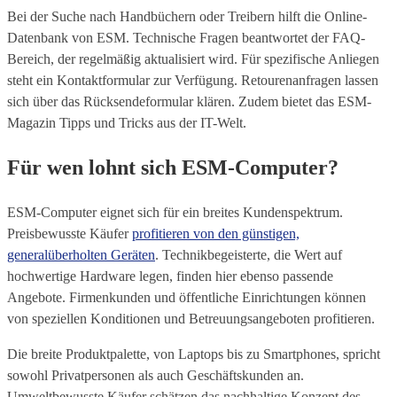
Bei der Suche nach Handbüchern oder Treibern hilft die Online-
Datenbank von ESM. Technische Fragen beantwortet der FAQ-
Bereich, der regelmäßig aktualisiert wird. Für spezifische Anliegen
steht ein Kontaktformular zur Verfügung. Retourenanfragen lassen
sich über das Rücksendeformular klären. Zudem bietet das ESM-
Magazin Tipps und Tricks aus der IT-Welt.
Für wen lohnt sich ESM-Computer?
ESM-Computer eignet sich für ein breites Kundenspektrum.
Preisbewusste Käufer
profitieren von den günstigen,
generalüberholten Geräten
. Technikbegeisterte, die Wert auf
hochwertige Hardware legen, finden hier ebenso passende
Angebote. Firmenkunden und öffentliche Einrichtungen können
von speziellen Konditionen und Betreuungsangeboten profitieren.
Die breite Produktpalette, von Laptops bis zu Smartphones, spricht
sowohl Privatpersonen als auch Geschäftskunden an.
Umweltbewusste Käufer schätzen das nachhaltige Konzept des