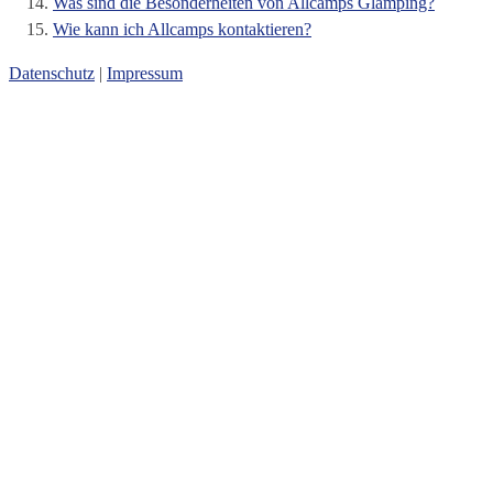
Was sind die Besonderheiten von Allcamps Glamping?
Wie kann ich Allcamps kontaktieren?
Datenschutz
|
Impressum