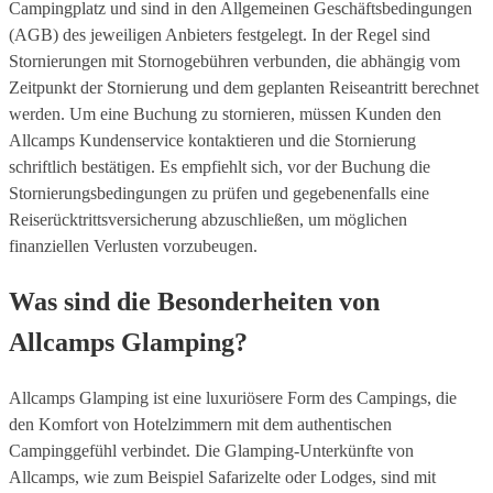
Campingplatz und sind in den Allgemeinen Geschäftsbedingungen
(AGB) des jeweiligen Anbieters festgelegt. In der Regel sind
Stornierungen mit Stornogebühren verbunden, die abhängig vom
Zeitpunkt der Stornierung und dem geplanten Reiseantritt berechnet
werden. Um eine Buchung zu stornieren, müssen Kunden den
Allcamps Kundenservice kontaktieren und die Stornierung
schriftlich bestätigen. Es empfiehlt sich, vor der Buchung die
Stornierungsbedingungen zu prüfen und gegebenenfalls eine
Reiserücktrittsversicherung abzuschließen, um möglichen
finanziellen Verlusten vorzubeugen.
Was sind die Besonderheiten von
Allcamps Glamping?
Allcamps Glamping ist eine luxuriösere Form des Campings, die
den Komfort von Hotelzimmern mit dem authentischen
Campinggefühl verbindet. Die Glamping-Unterkünfte von
Allcamps, wie zum Beispiel Safarizelte oder Lodges, sind mit