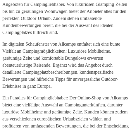
Angeboten für Campingliebhaber. Von luxuriösen Glamping-Zelten
bis hin zu geräumigen Wohnwagen bietet der Anbieter alles für den
perfekten Outdoor-Urlaub. Zudem stehen umfassende
Kundenbewertungen bereit, die bei der Auswahl des idealen
Campingplatzes hilfreich sind.
Im digitalen Schaufenster von Allcamps entfaltet sich eine bunte
Vielfalt an Campingmöglichkeiten: Luxuriöse Mobilheime,
geräumige Zelte und komfortable Bungalows erwarten
abenteuerlustige Reisende. Ergänzt wird das Angebot durch
detaillierte Campingplatzbeschreibungen, kundenspezifische
Bewertungen und hilfreiche Tipps für unvergessliche Outdoor-
Erlebnisse in ganz Europa.
Ein Paradies für Campingliebhaber: Der Online-Shop von Allcamps
bietet eine vielfältige Auswahl an Campingunterkünften, darunter
luxuriöse Mobilheime und geräumige Zelte. Kunden können zudem
aus verschiedenen europäischen Urlaubszielen wählen und
profitieren von umfassenden Bewertungen, die bei der Entscheidung