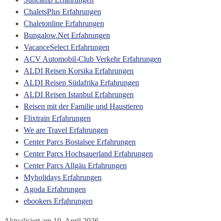
ChaletsPlus Erfahrungen
Chaletonline Erfahrungen
Bungalow.Net Erfahrungen
VacanceSelect Erfahrungen
ACV Automobil-Club Verkehr Erfahrungen
ALDI Reisen Korsika Erfahrungen
ALDI Reisen Südafrika Erfahrungen
ALDI Reisen Istanbul Erfahrungen
Reisen mit der Familie und Haustieren
Flixtrain Erfahrungen
We are Travel Erfahrungen
Center Parcs Bostalsee Erfahrungen
Center Parcs Hochsauerland Erfahrungen
Center Parcs Allgäu Erfahrungen
Myholidays Erfahrungen
Agoda Erfahrungen
ebookers Erfahrungen
Aktualisiert am 19. April 2026