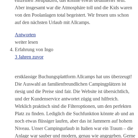
einzelnen Stellplätzen, das könnte etwas detaillierter sein.
Aber insgesamt war die Atmosphäre toll und die Kids waren
von den Poolanlagen total begeistert. Wir freuen uns schon
auf den nächsten Urlaub mit Allcamps.
Antworten
weiter lesen
Erfahrung von Ingo
3 Jahren zuvor
erstklassige Buchungsplattform Allcamps hat uns überzeugt!
Die Auswahl an familienfreundlichen Campingplätzen ist
riesig und die Preise sind fair. Die Website ist übersichtlich,
und der Kundenservice antwortet zügig und hilfreich.
Wirklich praktisch sind die Filteroptionen, um den perfekten
Platz zu finden. Lediglich die Suchfunktion könnte ab und an
noch etwas flüssiger laufen, aber das ist Jammern auf hohem
Niveau. Unser Campingurlaub in Italien war ein Traum – die
Anlage war sauber und modern, genau wie angegeben. Gerne