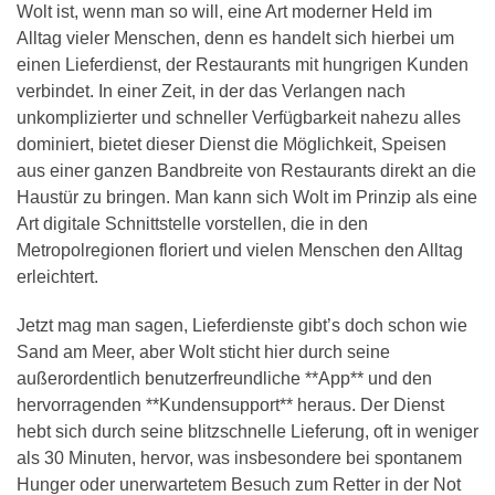
Wolt ist, wenn man so will, eine Art moderner Held im
Alltag vieler Menschen, denn es handelt sich hierbei um
einen Lieferdienst, der Restaurants mit hungrigen Kunden
verbindet. In einer Zeit, in der das Verlangen nach
unkomplizierter und schneller Verfügbarkeit nahezu alles
dominiert, bietet dieser Dienst die Möglichkeit, Speisen
aus einer ganzen Bandbreite von Restaurants direkt an die
Haustür zu bringen. Man kann sich Wolt im Prinzip als eine
Art digitale Schnittstelle vorstellen, die in den
Metropolregionen floriert und vielen Menschen den Alltag
erleichtert.
Jetzt mag man sagen, Lieferdienste gibt’s doch schon wie
Sand am Meer, aber Wolt sticht hier durch seine
außerordentlich benutzerfreundliche **App** und den
hervorragenden **Kundensupport** heraus. Der Dienst
hebt sich durch seine blitzschnelle Lieferung, oft in weniger
als 30 Minuten, hervor, was insbesondere bei spontanem
Hunger oder unerwartetem Besuch zum Retter in der Not