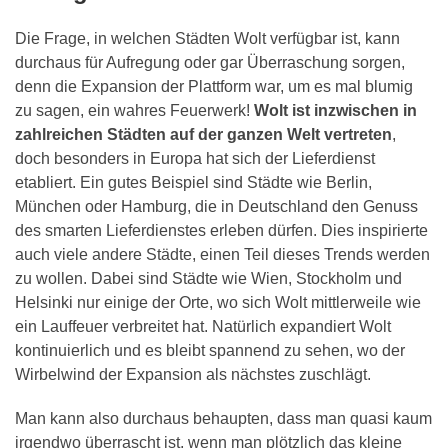
Die Frage, in welchen Städten Wolt verfügbar ist, kann
durchaus für Aufregung oder gar Überraschung sorgen,
denn die Expansion der Plattform war, um es mal blumig
zu sagen, ein wahres Feuerwerk!
Wolt ist inzwischen in
zahlreichen Städten auf der ganzen Welt vertreten
,
doch besonders in Europa hat sich der Lieferdienst
etabliert. Ein gutes Beispiel sind Städte wie Berlin,
München oder Hamburg, die in Deutschland den Genuss
des smarten Lieferdienstes erleben dürfen. Dies inspirierte
auch viele andere Städte, einen Teil dieses Trends werden
zu wollen. Dabei sind Städte wie Wien, Stockholm und
Helsinki nur einige der Orte, wo sich Wolt mittlerweile wie
ein Lauffeuer verbreitet hat. Natürlich expandiert Wolt
kontinuierlich und es bleibt spannend zu sehen, wo der
Wirbelwind der Expansion als nächstes zuschlägt.
Man kann also durchaus behaupten, dass man quasi kaum
irgendwo überrascht ist, wenn man plötzlich das kleine