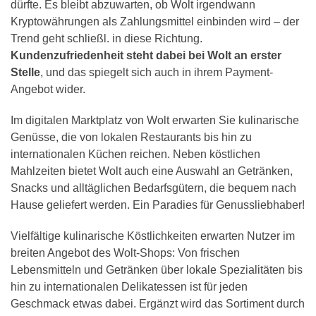
dürfte. Es bleibt abzuwarten, ob Wolt irgendwann
Kryptowährungen als Zahlungsmittel einbinden wird – der
Trend geht schließl. in diese Richtung.
Kundenzufriedenheit steht dabei bei Wolt an erster
Stelle
, und das spiegelt sich auch in ihrem Payment-
Angebot wider.
Im digitalen Marktplatz von Wolt erwarten Sie kulinarische
Genüsse, die von lokalen Restaurants bis hin zu
internationalen Küchen reichen. Neben köstlichen
Mahlzeiten bietet Wolt auch eine Auswahl an Getränken,
Snacks und alltäglichen Bedarfsgütern, die bequem nach
Hause geliefert werden. Ein Paradies für Genussliebhaber!
Vielfältige kulinarische Köstlichkeiten erwarten Nutzer im
breiten Angebot des Wolt-Shops: Von frischen
Lebensmitteln und Getränken über lokale Spezialitäten bis
hin zu internationalen Delikatessen ist für jeden
Geschmack etwas dabei. Ergänzt wird das Sortiment durch