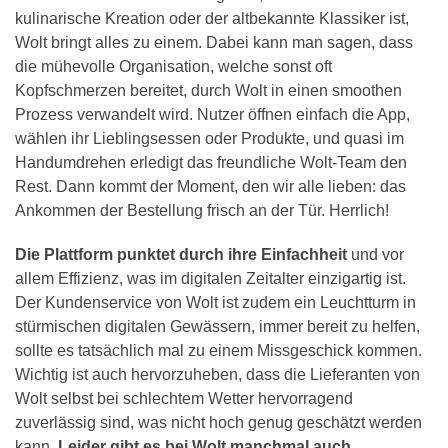
kulinarische Kreation oder der altbekannte Klassiker ist,
Wolt bringt alles zu einem. Dabei kann man sagen, dass
die mühevolle Organisation, welche sonst oft
Kopfschmerzen bereitet, durch Wolt in einen smoothen
Prozess verwandelt wird. Nutzer öffnen einfach die App,
wählen ihr Lieblingsessen oder Produkte, und quasi im
Handumdrehen erledigt das freundliche Wolt-Team den
Rest. Dann kommt der Moment, den wir alle lieben: das
Ankommen der Bestellung frisch an der Tür. Herrlich!
Die Plattform punktet durch ihre Einfachheit
und vor
allem Effizienz, was im digitalen Zeitalter einzigartig ist.
Der Kundenservice von Wolt ist zudem ein Leuchtturm in
stürmischen digitalen Gewässern, immer bereit zu helfen,
sollte es tatsächlich mal zu einem Missgeschick kommen.
Wichtig ist auch hervorzuheben, dass die Lieferanten von
Wolt selbst bei schlechtem Wetter hervorragend
zuverlässig sind, was nicht hoch genug geschätzt werden
kann.
Leider gibt es bei Wolt manchmal auch