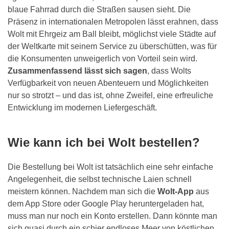
blaue Fahrrad durch die Straßen sausen sieht. Die
Präsenz in internationalen Metropolen lässt erahnen, dass
Wolt mit Ehrgeiz am Ball bleibt, möglichst viele Städte auf
der Weltkarte mit seinem Service zu überschütten, was für
die Konsumenten unweigerlich von Vorteil sein wird.
Zusammenfassend lässt sich sagen
, dass Wolts
Verfügbarkeit von neuen Abenteuern und Möglichkeiten
nur so strotzt – und das ist, ohne Zweifel, eine erfreuliche
Entwicklung im modernen Liefergeschäft.
Wie kann ich bei Wolt bestellen?
Die Bestellung bei Wolt ist tatsächlich eine sehr einfache
Angelegenheit, die selbst technische Laien schnell
meistern können. Nachdem man sich die
Wolt-App
aus
dem App Store oder Google Play heruntergeladen hat,
muss man nur noch ein Konto erstellen. Dann könnte man
sich quasi durch ein schier endloses Meer von köstlichen