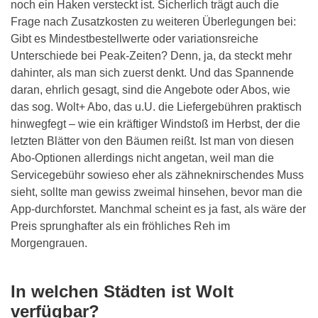
noch ein Haken versteckt ist. Sicherlich trägt auch die
Frage nach Zusatzkosten zu weiteren Überlegungen bei:
Gibt es Mindestbestellwerte oder variationsreiche
Unterschiede bei Peak-Zeiten? Denn, ja, da steckt mehr
dahinter, als man sich zuerst denkt. Und das Spannende
daran, ehrlich gesagt, sind die Angebote oder Abos, wie
das sog. Wolt+ Abo, das u.U. die Liefergebühren praktisch
hinwegfegt – wie ein kräftiger Windstoß im Herbst, der die
letzten Blätter von den Bäumen reißt. Ist man von diesen
Abo-Optionen allerdings nicht angetan, weil man die
Servicegebühr sowieso eher als zähneknirschendes Muss
sieht, sollte man gewiss zweimal hinsehen, bevor man die
App-durchforstet. Manchmal scheint es ja fast, als wäre der
Preis sprunghafter als ein fröhliches Reh im
Morgengrauen.
In welchen Städten ist Wolt
verfügbar?