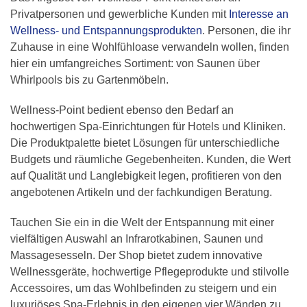
Privatpersonen und gewerbliche Kunden mit
Interesse an
Wellness- und Entspannungsprodukten
. Personen, die ihr
Zuhause in eine Wohlfühloase verwandeln wollen, finden
hier ein umfangreiches Sortiment: von Saunen über
Whirlpools bis zu Gartenmöbeln.
Wellness-Point bedient ebenso den Bedarf an
hochwertigen Spa-Einrichtungen für Hotels und Kliniken.
Die Produktpalette bietet Lösungen für unterschiedliche
Budgets und räumliche Gegebenheiten. Kunden, die Wert
auf Qualität und Langlebigkeit legen, profitieren von den
angebotenen Artikeln und der fachkundigen Beratung.
Tauchen Sie ein in die Welt der Entspannung mit einer
vielfältigen Auswahl an Infrarotkabinen, Saunen und
Massagesesseln. Der Shop bietet zudem innovative
Wellnessgeräte, hochwertige Pflegeprodukte und stilvolle
Accessoires, um das Wohlbefinden zu steigern und ein
luxuriöses Spa-Erlebnis in den eigenen vier Wänden zu