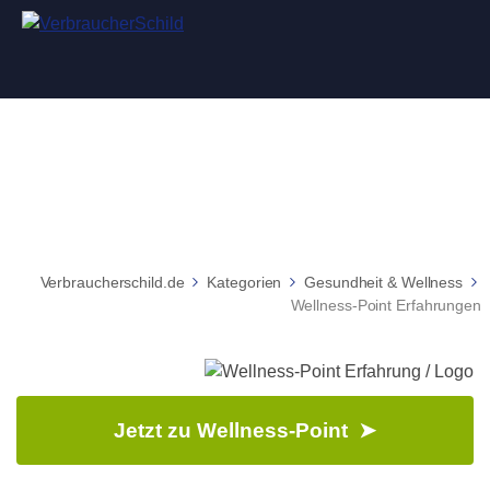
Wellness-Point Erfahrungen
Verbraucherschild.de
Kategorien
Gesundheit & Wellness
Wellness-Point Erfahrungen
Jetzt zu Wellness-Point ➤