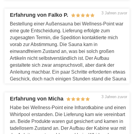
lassen und Stress abbauen kann.
Antworten
3 Jahren zuvor
Erfahrung von Falko P.
Bestellung einer Außensauna bei Wellness-Point war
eine gute Entscheidung. Lieferung erfolgte zum
zugesagten Termin, die Spedition kontaktierte mich
vorab zur Abstimmung. Die Sauna kam in
einwandfreiem Zustand an, was bei solch großen
Artikeln nicht selbstverständlich ist. Der Aufbau
gestaltete sich zwar anspruchsvoll, aber dank der
Anleitung machbar. Ein paar Schritte erforderten etwas
Geschick, doch nach einigen Stunden stand die Sauna
bereit für das erste Saunabad. Das Holz riecht
angenehm und die Verarbeitung wirkt hochwertig.
3 Jahren zuvor
Erfahrung von Micha
Antworten
Habe bei Wellness-Point eine Infrarotkabine und einen
Whirlpool erstanden. Die Lieferung kam wie vereinbart
an. Beide Produkte waren gut gesichert und kamen in
tadellosem Zustand an. Der Aufbau der Kabine war mit