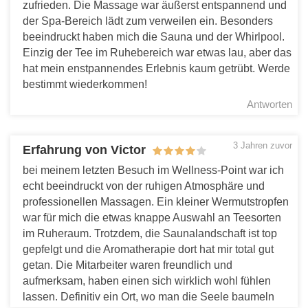
zufrieden. Die Massage war äußerst entspannend und
der Spa-Bereich lädt zum verweilen ein. Besonders
beeindruckt haben mich die Sauna und der Whirlpool.
Einzig der Tee im Ruhebereich war etwas lau, aber das
hat mein enstpannendes Erlebnis kaum getrübt. Werde
bestimmt wiederkommen!
Antworten
3 Jahren zuvor
Erfahrung von Victor
bei meinem letzten Besuch im Wellness-Point war ich
echt beeindruckt von der ruhigen Atmosphäre und
professionellen Massagen. Ein kleiner Wermutstropfen
war für mich die etwas knappe Auswahl an Teesorten
im Ruheraum. Trotzdem, die Saunalandschaft ist top
gepfelgt und die Aromatherapie dort hat mir total gut
getan. Die Mitarbeiter waren freundlich und
aufmerksam, haben einen sich wirklich wohl fühlen
lassen. Definitiv ein Ort, wo man die Seele baumeln