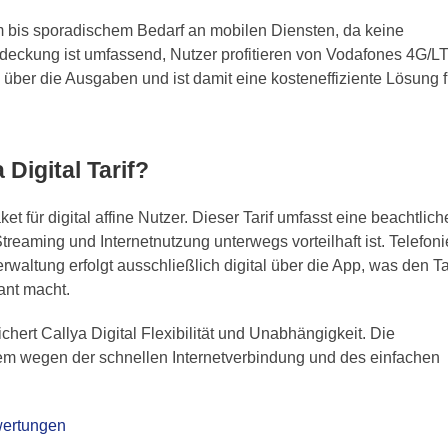
em bis sporadischem Bedarf an mobilen Diensten, da keine
deckung ist umfassend, Nutzer profitieren von Vodafones 4G/L
e über die Ausgaben und ist damit eine kosteneffiziente Lösung f
 Digital Tarif?
ket für digital affine Nutzer. Dieser Tarif umfasst eine beachtlich
eaming und Internetnutzung unterwegs vorteilhaft ist. Telefon
waltung erfolgt ausschließlich digital über die App, was den Ta
ant macht.
hert Callya Digital Flexibilität und Unabhängigkeit. Die
llem wegen der schnellen Internetverbindung und des einfachen