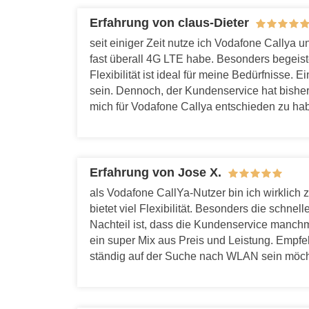
Erfahrung von claus-Dieter
seit einiger Zeit nutze ich Vodafone Callya u
fast überall 4G LTE habe. Besonders begeist
Flexibilität ist ideal für meine Bedürfnisse
sein. Dennoch, der Kundenservice hat bisher 
mich für Vodafone Callya entschieden zu ha
Erfahrung von Jose X.
als Vodafone CallYa-Nutzer bin ich wirklich 
bietet viel Flexibilität. Besonders die schne
Nachteil ist, dass die Kundenservice manchm
ein super Mix aus Preis und Leistung. Empfehl
ständig auf der Suche nach WLAN sein möch