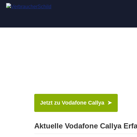
Jetzt zu Vodafone Callya ➤
Aktuelle Vodafone Callya Er