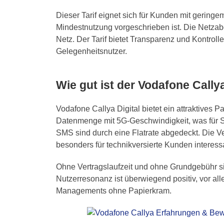
Dieser Tarif eignet sich für Kunden mit gering
Mindestnutzung vorgeschrieben ist. Die Netzab
Netz. Der Tarif bietet Transparenz und Kontroll
Gelegenheitsnutzer.
Wie gut ist der Vodafone Callya
Vodafone Callya Digital bietet ein attraktives Pa
Datenmenge mit 5G-Geschwindigkeit, was für Str
SMS sind durch eine Flatrate abgedeckt. Die Ver
besonders für technikversierte Kunden interess
Ohne Vertragslaufzeit und ohne Grundgebühr sic
Nutzerresonanz ist überwiegend positiv, vor a
Managements ohne Papierkram.