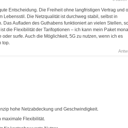
te Entscheidung. Die Freiheit ohne langfristigen Vertrag und 
Lebensstil. Die Netzqualität ist durchweg stabil, selbst in
n. Das Aufladen des Guthabens funktioniert an vielen Stellen, s
ist die Flexibilität der Tarifoptionen – ich kann mein Paket mona
e oder surfe. Auch die Möglichkeit, 5G zu nutzen, wenn ich es
 top.
Antw
inzip hohe Netzabdeckung und Geschwindigkeit.
 maximale Flexibilität.