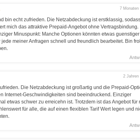
7 Monaten 
nd bin echt zufrieden. Die Netzabdeckung ist erstklassig, sodass
ert mich das attraktive Prepaid-Angebot ohne Vertragsbindung.
. Einziger Minuspunkt: Manche Optionen könnten etwas guenstiger
jede meiner Anfragen schnell und freundlich bearbeitet. Bin fro
ben.
Antw
2 Jahren
zufrieden. Die Netzabdeckung ist großartig und die Prepaid-Opt
llen Internet-Geschwindigkeiten sind beeindruckend. Einziger
al etwas schwer zu erreicehn ist. Trotzdem ist das Angebot für
enswert für alle, die auf einen flexiblen Tarif Wert legen und ni
ten.
Antw