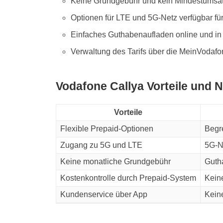
Keine Grundgebühr und kein Mindestumsatz
Optionen für LTE und 5G-Netz verfügbar fü
Einfaches Guthabenaufladen online und in
Verwaltung des Tarifs über die MeinVodafone
Vodafone Callya Vorteile und N
Vorteile
Flexible Prepaid-Optionen
Begr
Zugang zu 5G und LTE
5G-N
Keine monatliche Grundgebühr
Guth
Kostenkontrolle durch Prepaid-System
Kein
Kundenservice über App
Kein