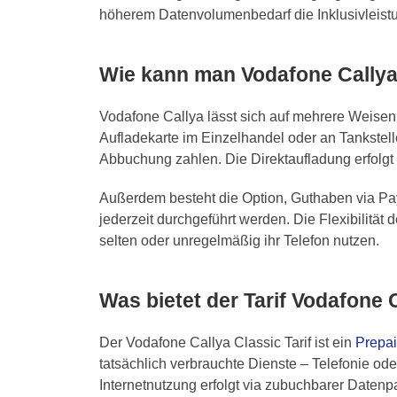
höherem Datenvolumenbedarf die Inklusivleist
Wie kann man Vodafone Callya
Vodafone Callya lässt sich auf mehrere Weisen 
Aufladekarte im Einzelhandel oder an Tankste
Abbuchung zahlen. Die Direktaufladung erfolgt
Außerdem besteht die Option, Guthaben via Pay
jederzeit durchgeführt werden. Die Flexibilität
selten oder unregelmäßig ihr Telefon nutzen.
Was bietet der Tarif Vodafone 
Der Vodafone Callya Classic Tarif ist ein
Prepai
tatsächlich verbrauchte Dienste – Telefonie o
Internetnutzung erfolgt via zubuchbarer Datenp