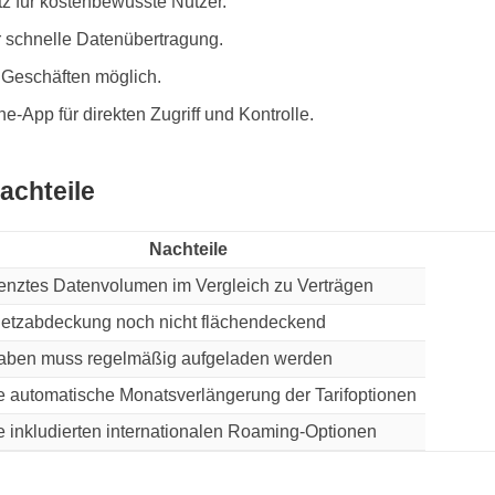
 für kostenbewusste Nutzer.
r schnelle Datenübertragung.
 Geschäften möglich.
-App für direkten Zugriff und Kontrolle.
achteile
Nachteile
enztes Datenvolumen im Vergleich zu Verträgen
etzabdeckung noch nicht flächendeckend
aben muss regelmäßig aufgeladen werden
e automatische Monatsverlängerung der Tarifoptionen
e inkludierten internationalen Roaming-Optionen