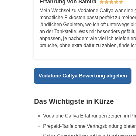
Erfahrung von Samira
Mein Wechsel zu Vodafone Callya war eine gu
monatliche Fixkosten passt perfekt zu meinem 
ländlichen Gebieten, wo ich oft unterwegs bi
an der Tankstelle. Was mir besonders gefällt, 
anpassen, je nachdem wie viel ich telefonier
brauche, ohne extra dafür zu zahlen, finde ich
Vodafone Callya Bewertung abgeben
Das Wichtigste in Kürze
Vodafone Callya Erfahrungen zeigen im Pr
Prepaid-Tarife ohne Vertragsbindung bieten