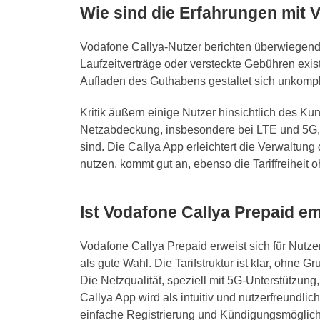
Wie sind die Erfahrungen mit 
Vodafone Callya-Nutzer berichten überwiegend p
Laufzeitverträge oder versteckte Gebühren exis
Aufladen des Guthabens gestaltet sich unkompli
Kritik äußern einige Nutzer hinsichtlich des K
Netzabdeckung, insbesondere bei LTE und 5G, 
sind. Die Callya App erleichtert die Verwaltung
nutzen, kommt gut an, ebenso die Tariffreiheit
Ist Vodafone Callya Prepaid e
Vodafone Callya Prepaid erweist sich für Nutzer,
als gute Wahl. Die Tarifstruktur ist klar, ohne 
Die Netzqualität, speziell mit 5G-Unterstützung
Callya App wird als intuitiv und nutzerfreundli
einfache Registrierung und Kündigungsmöglichke