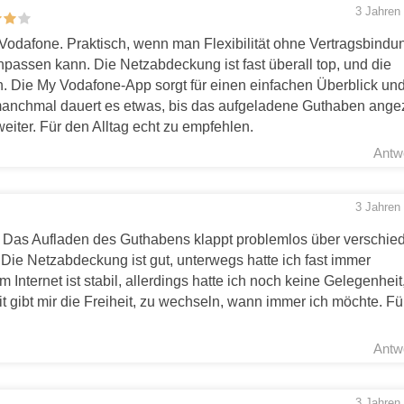
3 Jahren
 Vodafone. Praktisch, wenn man Flexibilität ohne Vertragsbindu
assen kann. Die Netzabdeckung ist fast überall top, und die
. Die My Vodafone-App sorgt für einen einfachen Überblick un
 manchmal dauert es etwas, bis das aufgeladene Guthaben ange
weiter. Für den Alltag echt zu empfehlen.
Antw
3 Jahren
 Das Aufladen des Guthabens klappt problemlos über verschie
 Die Netzabdeckung ist gut, unterwegs hatte ich fast immer
nternet ist stabil, allerdings hatte ich noch keine Gelegenheit
t gibt mir die Freiheit, zu wechseln, wann immer ich möchte. Fü
Antw
3 Jahren