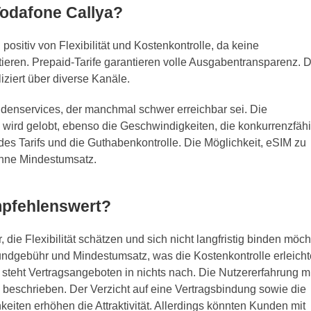
Vodafone Callya?
ositiv von Flexibilität und Kostenkontrolle, da keine
tieren. Prepaid-Tarife garantieren volle Ausgabentransparenz. 
ziert über diverse Kanäle.
undenservices, der manchmal schwer erreichbar sei. Die
wird gelobt, ebenso die Geschwindigkeiten, die konkurrenzfäh
 des Tarifs und die Guthabenkontrolle. Die Möglichkeit, eSIM zu
 ohne Mindestumsatz.
mpfehlenswert?
 die Flexibilität schätzen und sich nicht langfristig binden möch
Grundgebühr und Mindestumsatz, was die Kostenkontrolle erleichte
, steht Vertragsangeboten in nichts nach. Die Nutzererfahrung mi
ch beschrieben. Der Verzicht auf eine Vertragsbindung sowie die
iten erhöhen die Attraktivität. Allerdings könnten Kunden mit