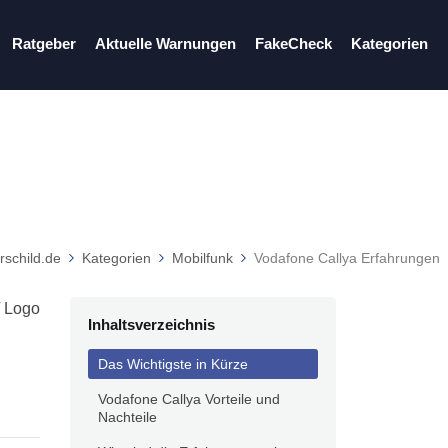
Ratgeber
Aktuelle Warnungen
FakeCheck
Kategorien
n
rschild.de
Kategorien
Mobilfunk
Vodafone Callya Erfahrungen
Inhaltsverzeichnis
Das Wichtigste in Kürze
Vodafone Callya Vorteile und
Nachteile