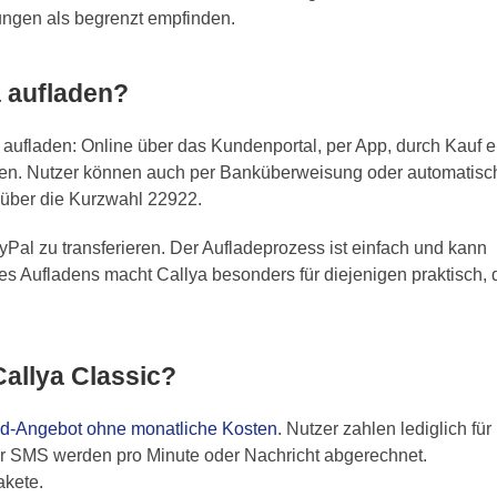
ungen als begrenzt empfinden.
 aufladen?
aufladen: Online über das Kundenportal, per App, durch Kauf e
llen. Nutzer können auch per Banküberweisung oder automatisc
 über die Kurzwahl 22922.
Pal zu transferieren. Der Aufladeprozess ist einfach und kann
 des Aufladens macht Callya besonders für diejenigen praktisch, 
Callya Classic?
d-Angebot ohne monatliche Kosten
. Nutzer zahlen lediglich für
der SMS werden pro Minute oder Nachricht abgerechnet.
akete.