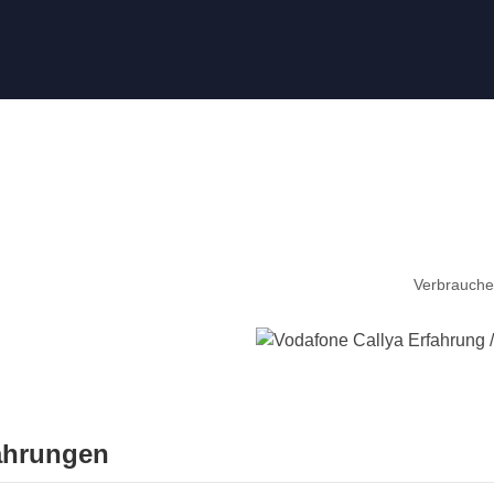
Vodafone Callya Erfahrunge
Verbrauche
fahrungen