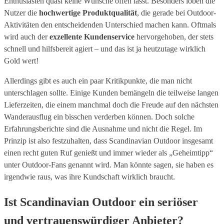
Enthusiasten quasi keine Wünsche offen lässt. Besonders loben die
Nutzer die
hochwertige Produktqualität
, die gerade bei Outdoor-
Aktivitäten den entscheidenden Unterschied machen kann. Oftmals
wird auch der
exzellente Kundenservice
hervorgehoben, der stets
schnell und hilfsbereit agiert – und das ist ja heutzutage wirklich
Gold wert!
Allerdings gibt es auch ein paar Kritikpunkte, die man nicht
unterschlagen sollte. Einige Kunden bemängeln die teilweise langen
Lieferzeiten, die einem manchmal doch die Freude auf den nächsten
Wanderausflug ein bisschen verderben können. Doch solche
Erfahrungsberichte sind die Ausnahme und nicht die Regel. Im
Prinzip ist also festzuhalten, dass Scandinavian Outdoor insgesamt
einen recht guten Ruf genießt und immer wieder als „Geheimtipp“
unter Outdoor-Fans genannt wird. Man könnte sagen, sie haben es
irgendwie raus, was ihre Kundschaft wirklich braucht.
Ist Scandinavian Outdoor ein seriöser
und vertrauenswürdiger Anbieter?