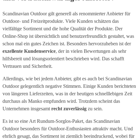
Scandinavian Outdoor gilt generell als renommierter Anbieter für
Outdoor- und Freizeitprodukte. Viele Kunden schätzen das
vielfältige Sortiment und die hohe Qualität der Produkte. Der
Online-Shop ist übersichtlich und benutzerfreundlich gestaltet, was
schon mal ein gutes Zeichen ist. Besonders hervorzuheben ist der
exzellente Kundenservice
, der in vielen Bewertungen als sehr
hilfsbereit und lösungsorientiert beschrieben wird. Das schafft
Vertrauen und Sicherheit.
Allerdings, wie bei jedem Anbieter, gibt es auch bei Scandinavian
Outdoor gelegentlich negative Stimmen. Einige Kunden berichteten
von längeren Lieferzeiten, was in der heutigen schnelllebigen Zeit
durchaus als Manko empfunden wird. Trotzdem scheint das
Unternehmen insgesamt
recht zuverlässig
zu sein.
Es ist so eine Art Rundum-Sorglos-Paket, das Scandinavian
Outdoor besonders für Outdoor-Enthusiasten attraktiv macht. Und
ehrlich gesagt, das Sortiment ist ziemlich beeindruckend, wobei für