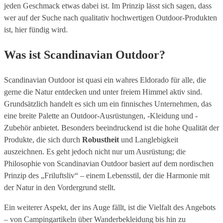
jeden Geschmack etwas dabei ist. Im Prinzip lässt sich sagen, dass
wer auf der Suche nach qualitativ hochwertigen Outdoor-Produkten
ist, hier fündig wird.
Was ist Scandinavian Outdoor?
Scandinavian Outdoor ist quasi ein wahres Eldorado für alle, die
gerne die Natur entdecken und unter freiem Himmel aktiv sind.
Grundsätzlich handelt es sich um ein finnisches Unternehmen, das
eine breite Palette an Outdoor-Ausrüstungen, -Kleidung und -
Zubehör anbietet. Besonders beeindruckend ist die hohe Qualität der
Produkte, die sich durch
Robustheit
und Langlebigkeit
auszeichnen. Es geht jedoch nicht nur um Ausrüstung; die
Philosophie von Scandinavian Outdoor basiert auf dem nordischen
Prinzip des „Friluftsliv“ – einem Lebensstil, der die Harmonie mit
der Natur in den Vordergrund stellt.
Ein weiterer Aspekt, der ins Auge fällt, ist die Vielfalt des Angebots
– von Campingartikeln über Wanderbekleidung bis hin zu