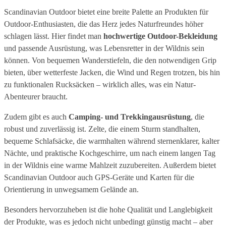
Scandinavian Outdoor bietet eine breite Palette an Produkten für
Outdoor-Enthusiasten, die das Herz jedes Naturfreundes höher
schlagen lässt. Hier findet man
hochwertige Outdoor-Bekleidung
und passende Ausrüstung, was Lebensretter in der Wildnis sein
können. Von bequemen Wanderstiefeln, die den notwendigen Grip
bieten, über wetterfeste Jacken, die Wind und Regen trotzen, bis hin
zu funktionalen Rucksäcken – wirklich alles, was ein Natur-
Abenteurer braucht.
Zudem gibt es auch
Camping- und Trekkingausrüstung
, die
robust und zuverlässig ist. Zelte, die einem Sturm standhalten,
bequeme Schlafsäcke, die warmhalten während sternenklarer, kalter
Nächte, und praktische Kochgeschirre, um nach einem langen Tag
in der Wildnis eine warme Mahlzeit zuzubereiten. Außerdem bietet
Scandinavian Outdoor auch GPS-Geräte und Karten für die
Orientierung in unwegsamem Gelände an.
Besonders hervorzuheben ist die hohe Qualität und Langlebigkeit
der Produkte, was es jedoch nicht unbedingt günstig macht – aber