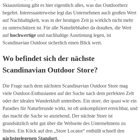
Skiausrüstung gibt es hier eigentlich alles, was das Outdoorherz
begehrt. Interessanterweise legt das Unternehmen auch großen Wert
auf Nachhaltigkeit, was in der heutigen Zeit ja wirklich nicht mehr
zu unterschätzen ist. Für alle Naturliebhaber da draußen, die Wert
auf
hochwertige
und nachhaltige Ausrüstung legen, ist
Scandinavian Outdoor sicherlich einen Blick wert.
Wo befindet sich der nächste
Scandinavian Outdoor Store?
Die Frage nach dem nächsten Scandinavian Outdoor Store mag
viele Outdoor-Enthusiasten auf der Suche nach dem perfekten Zelt
oder der idealen Wanderkluft umtreiben. Ein store, der quasi wie ein
Paradies für Naturfreunde wirkt, ist oft unkompliziert erreichbar, und
das macht die Sache so anziehend. Der nächste Store ist
grundsätzlich sehr gut über die Webseite des Unternehmens zu
finden. Ein Klick auf den „Store Locator“ enthüllt schnell den
nächstgelegenen Standort
.