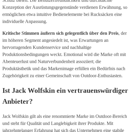
Schutz bieten. Die Benutzerfreundlichkeit und durchdachte
Konzeption der Ausrüstungsgegenstände verdienen Erwähnung, so
ermöglichen etwa intuitive Bedienelemente bei Rucksäcken eine
individuelle Anpassung.
Kritische Stimmen äußern sich gelegentlich über den Preis
, der
im höheren Segment angesiedelt ist, was Erwartungen an
hervorragenden Kundenservice und nachhaltige
Produktionsbedingungen weckt. Emotional wird die Marke oft mit
Abenteuerlust und Naturverbundenheit assoziiert; die
Produktästhetik und das Markenimage erfüllen ein Bedürfnis nach
Zugehörigkeit zu einer Gemeinschaft von Outdoor-Enthusiasten.
Ist Jack Wolfskin ein vertrauenswürdiger
Anbieter?
Jack Wolfskin gilt als eine renommierte Marke im Outdoor-Bereich
und steht für Qualität und Langlebigkeit ihrer Produkte. Mit
jahrzehntelanger Erfahrung hat sich das Unternehmen eine stabile