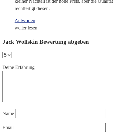
kleiner Nachteil ist der hohe Preis, aber die Qualität
rechtfertigt diesen.
Antworten
weiter lesen
Jack Wolfskin Bewertung abgeben
Deine Erfahrung
Name
Email