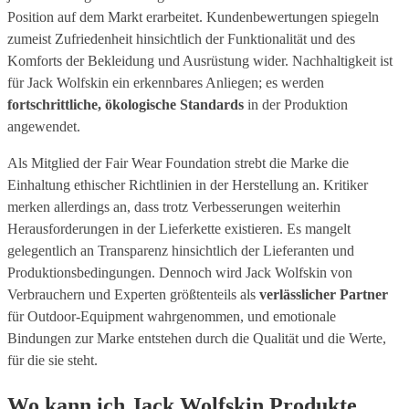
Position auf dem Markt erarbeitet. Kundenbewertungen spiegeln
zumeist Zufriedenheit hinsichtlich der Funktionalität und des
Komforts der Bekleidung und Ausrüstung wider. Nachhaltigkeit ist
für Jack Wolfskin ein erkennbares Anliegen; es werden
fortschrittliche, ökologische Standards
in der Produktion
angewendet.
Als Mitglied der Fair Wear Foundation strebt die Marke die
Einhaltung ethischer Richtlinien in der Herstellung an. Kritiker
merken allerdings an, dass trotz Verbesserungen weiterhin
Herausforderungen in der Lieferkette existieren. Es mangelt
gelegentlich an Transparenz hinsichtlich der Lieferanten und
Produktionsbedingungen. Dennoch wird Jack Wolfskin von
Verbrauchern und Experten größtenteils als
verlässlicher Partner
für Outdoor-Equipment wahrgenommen, und emotionale
Bindungen zur Marke entstehen durch die Qualität und die Werte,
für die sie steht.
Wo kann ich Jack Wolfskin Produkte