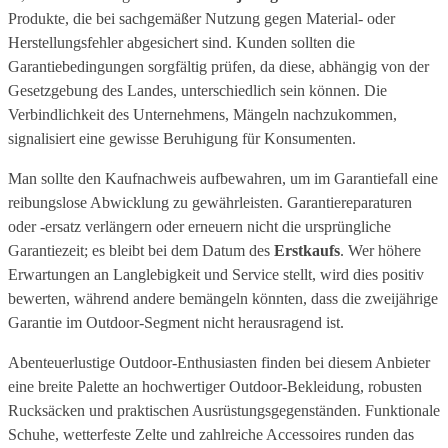
Produkte, die bei sachgemäßer Nutzung gegen Material- oder
Herstellungsfehler abgesichert sind. Kunden sollten die
Garantiebedingungen sorgfältig prüfen, da diese, abhängig von der
Gesetzgebung des Landes, unterschiedlich sein können. Die
Verbindlichkeit des Unternehmens, Mängeln nachzukommen,
signalisiert eine gewisse Beruhigung für Konsumenten.
Man sollte den Kaufnachweis aufbewahren, um im Garantiefall eine
reibungslose Abwicklung zu gewährleisten. Garantiereparaturen
oder -ersatz verlängern oder erneuern nicht die ursprüngliche
Garantiezeit; es bleibt bei dem Datum des
Erstkaufs
. Wer höhere
Erwartungen an Langlebigkeit und Service stellt, wird dies positiv
bewerten, während andere bemängeln könnten, dass die zweijährige
Garantie im Outdoor-Segment nicht herausragend ist.
Abenteuerlustige Outdoor-Enthusiasten finden bei diesem Anbieter
eine breite Palette an hochwertiger Outdoor-Bekleidung, robusten
Rucksäcken und praktischen Ausrüstungsgegenständen. Funktionale
Schuhe, wetterfeste Zelte und zahlreiche Accessoires runden das