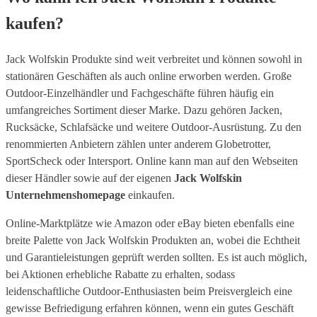
kaufen?
Jack Wolfskin Produkte sind weit verbreitet und können sowohl in
stationären Geschäften als auch online erworben werden. Große
Outdoor-Einzelhändler und Fachgeschäfte führen häufig ein
umfangreiches Sortiment dieser Marke. Dazu gehören Jacken,
Rucksäcke, Schlafsäcke und weitere Outdoor-Ausrüstung. Zu den
renommierten Anbietern zählen unter anderem Globetrotter,
SportScheck oder Intersport. Online kann man auf den Webseiten
dieser Händler sowie auf der eigenen
Jack Wolfskin
Unternehmenshomepage
einkaufen.
Online-Marktplätze wie Amazon oder eBay bieten ebenfalls eine
breite Palette von Jack Wolfskin Produkten an, wobei die Echtheit
und Garantieleistungen geprüft werden sollten. Es ist auch möglich,
bei Aktionen erhebliche Rabatte zu erhalten, sodass
leidenschaftliche Outdoor-Enthusiasten beim Preisvergleich eine
gewisse Befriedigung erfahren können, wenn ein gutes Geschäft