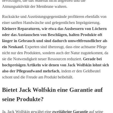
bevorzugen, die das Material nicht angreifen und die
Atmungsaktivität der Membrane wahren.
Rucksäcke und Ausrüstungsgegenstände profitieren ebenfalls von
einer sanften Handwäsche und gelegentlichen Imprägnierung.
Kleinere Reparaturen, wie etwa das Ausbessern von Löchern
oder das Austauschen von Beschlägen, halten Produkte oft
länger in Gebrauch und sind dadurch umweltfreundlicher als
ein Neukauf.
Experten sind überzeugt, dass eine achtsame Pflege
nicht nur den Produkten, sondern auch der Natur zugutekommt, da
sie die Notwendigkeit neuer Ressourcen reduziert.
Gerade bei
hochpreisigen Artikeln wie denen von Jack Wolfskin lohnt sich
also der Pflegeaufwand mehrfach
, indem er den Geldbeutel
schont und die Freude am Produkt beibehält.
Bietet Jack Wolfskin eine Garantie auf
seine Produkte?
Ja, Jack Wolfskin gewährt eine
zweijährige Garantie
auf seine