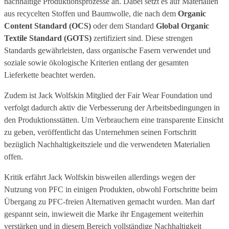
nachhaltige Produktionsprozesse an. Dabei setzt es auf Materialien
aus recycelten Stoffen und Baumwolle, die nach dem
Organic
Content Standard (OCS)
oder dem Standard
Global Organic
Textile Standard (GOTS)
zertifiziert sind. Diese strengen
Standards gewährleisten, dass organische Fasern verwendet und
soziale sowie ökologische Kriterien entlang der gesamten
Lieferkette beachtet werden.
Zudem ist Jack Wolfskin Mitglied der Fair Wear Foundation und
verfolgt dadurch aktiv die Verbesserung der Arbeitsbedingungen in
den Produktionsstätten. Um Verbrauchern eine transparente Einsicht
zu geben, veröffentlicht das Unternehmen seinen Fortschritt
bezüglich Nachhaltigkeitsziele und die verwendeten Materialien
offen.
Kritik erfährt Jack Wolfskin bisweilen allerdings wegen der
Nutzung von PFC in einigen Produkten, obwohl Fortschritte beim
Übergang zu PFC-freien Alternativen gemacht wurden. Man darf
gespannt sein, inwieweit die Marke ihr Engagement weiterhin
verstärken und in diesem Bereich vollständige Nachhaltigkeit