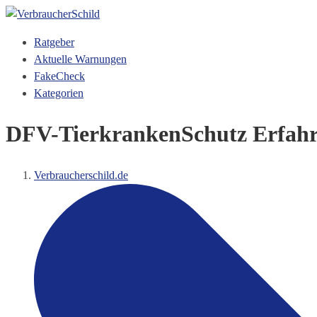
Ratgeber
Aktuelle Warnungen
FakeCheck
Kategorien
DFV-TierkrankenSchutz Erfah
Verbraucherschild.de