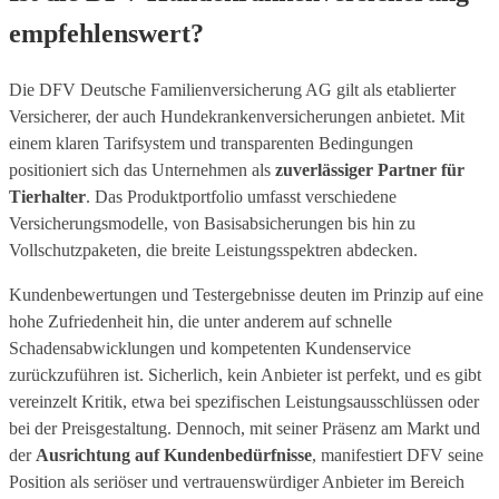
empfehlenswert?
Die DFV Deutsche Familienversicherung AG gilt als etablierter
Versicherer, der auch Hundekrankenversicherungen anbietet. Mit
einem klaren Tarifsystem und transparenten Bedingungen
positioniert sich das Unternehmen als
zuverlässiger Partner für
Tierhalter
. Das Produktportfolio umfasst verschiedene
Versicherungsmodelle, von Basisabsicherungen bis hin zu
Vollschutzpaketen, die breite Leistungsspektren abdecken.
Kundenbewertungen und Testergebnisse deuten im Prinzip auf eine
hohe Zufriedenheit hin, die unter anderem auf schnelle
Schadensabwicklungen und kompetenten Kundenservice
zurückzuführen ist. Sicherlich, kein Anbieter ist perfekt, und es gibt
vereinzelt Kritik, etwa bei spezifischen Leistungsausschlüssen oder
bei der Preisgestaltung. Dennoch, mit seiner Präsenz am Markt und
der
Ausrichtung auf Kundenbedürfnisse
, manifestiert DFV seine
Position als seriöser und vertrauenswürdiger Anbieter im Bereich