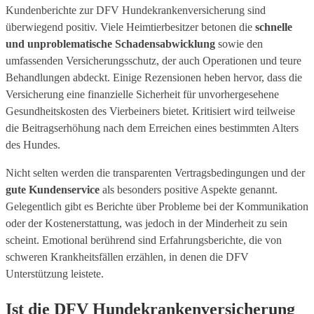
Kundenberichte zur DFV Hundekrankenversicherung sind
überwiegend positiv. Viele Heimtierbesitzer betonen die
schnelle
und unproblematische Schadensabwicklung
sowie den
umfassenden Versicherungsschutz, der auch Operationen und teure
Behandlungen abdeckt. Einige Rezensionen heben hervor, dass die
Versicherung eine finanzielle Sicherheit für unvorhergesehene
Gesundheitskosten des Vierbeiners bietet. Kritisiert wird teilweise
die Beitragserhöhung nach dem Erreichen eines bestimmten Alters
des Hundes.
Nicht selten werden die transparenten Vertragsbedingungen und der
gute Kundenservice
als besonders positive Aspekte genannt.
Gelegentlich gibt es Berichte über Probleme bei der Kommunikation
oder der Kostenerstattung, was jedoch in der Minderheit zu sein
scheint. Emotional berührend sind Erfahrungsberichte, die von
schweren Krankheitsfällen erzählen, in denen die DFV
Unterstützung leistete.
Ist die DFV Hundekrankenversicherung