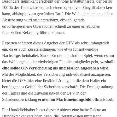
Besonders signifikant erscheint der hohe Erstattungssatz, der bis zu
100 % der Tierarztkosten nach einem operativen Eingriff abdecken
kann, abhängig vom gewählten Tarif. Die Wichtigkeit einer solchen
Absicherung wird oft unterschätzt, obwohl gerade
unvorhergesehene Operationen schnell zu einer erheblichen
finanziellen Belastung führen können.
Experten schätzen dieses Angebot der DFV als sehr umfangreich
ein, da es auch Zusatzleistungen, wie etwa für notwendige
Nachsorge, beinhaltet. Starke Emotionen sind im Spiel, wenn es um
das Wohlergehen der vierbeinigen Familienmitglieder geht,
weshalb
eine solide OP-Versicherung als unerlässlich angesehen wird
.
Mit der Möglichkeit, die Versicherung individualisiert anzupassen,
bietet die DFV hier eine flexible Lösung an, die dem Halter ein
beruhigendes Gefühl der Sicherheit verschafft. Die Detailgestaltung
des Tarifes und die Zuverlässigkeit der DFV in der
Schadensabwicklung
ernten im Marktmeinungsbild oftmals Lob
.
Für Hundeliebhaber bietet dieser Anbieter eine breite Palette an
Hundekrankenversicherungen, die Tierarztkosten umfassend