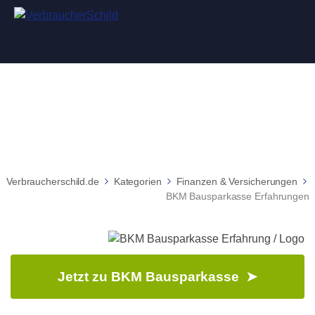
BKM Bausparkasse Erfahrungen
Verbraucherschild.de
Kategorien
Finanzen & Versicherungen
BKM Bausparkasse Erfahrungen
Jetzt zu BKM Bausparkasse ➤