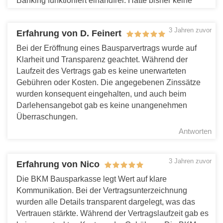
Banking funktioniert einandfrei. Hatte bisher keine
Schwierigkeiten, meine Sparziele zu erreichen und
fühle mich gut aufgehoben.
3 Jahren zuvor
Erfahrung von D. Feinert
Antworten
Bei der Eröffnung eines Bausparvertrags wurde auf
Klarheit und Transparenz geachtet. Während der
Laufzeit des Vertrags gab es keine unerwarteten
Gebühren oder Kosten. Die angegebenen Zinssätze
wurden konsequent eingehalten, und auch beim
Darlehensangebot gab es keine unangenehmen
Überraschungen.
Antworten
3 Jahren zuvor
Erfahrung von Nico
Die BKM Bausparkasse legt Wert auf klare
Kommunikation. Bei der Vertragsunterzeichnung
wurden alle Details transparent dargelegt, was das
Vertrauen stärkte. Während der Vertragslaufzeit gab es