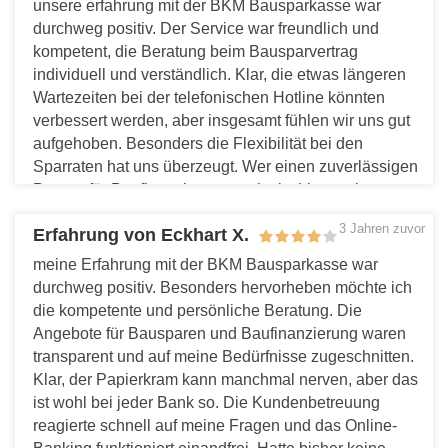
unsere erfahrung mit der BKM Bausparkasse war
durchweg positiv. Der Service war freundlich und
kompetent, die Beratung beim Bausparvertrag
individuell und verständlich. Klar, die etwas längeren
Wartezeiten bei der telefonischen Hotline könnten
verbessert werden, aber insgesamt fühlen wir uns gut
aufgehoben. Besonders die Flexibilität bei den
Sparraten hat uns überzeugt. Wer einen zuverlässigen
Partner für Baufinanzierung sucht, ist hier gut beraten.
Antworten
3 Jahren zuvor
Erfahrung von Eckhart X.
meine Erfahrung mit der BKM Bausparkasse war
durchweg positiv. Besonders hervorheben möchte ich
die kompetente und persönliche Beratung. Die
Angebote für Bausparen und Baufinanzierung waren
transparent und auf meine Bedürfnisse zugeschnitten.
Klar, der Papierkram kann manchmal nerven, aber das
ist wohl bei jeder Bank so. Die Kundenbetreuung
reagierte schnell auf meine Fragen und das Online-