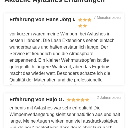
7 Monaten zuvor
Erfahrung von Hans Jörg I.
vor kurzem waren meine Wimpern bei Aylashes in
besten Händen. Die Lash Extensions sehen einfach
wunderbar aus und halten erstaunlich lange. Der
Service ist freundlich und die Atmosphäre
entspannend. Ein kleiner Wehrmutstropfen ist die
gelegentlich längere Wartezeit, aber das Ergebnis
macht das wieder wett. Besonders schätze ich die
Qualität der Materialien und die professionelle
Beratung. empfehle es gerne weiter!
Antworten
2 Jahren zuvor
Erfahrung von Hajo G.
erlbenis mit Aylashes war sehr erfreulich! Die
Wimpernverlängerung sieht sehr natürlich aus und hält
lange. Meine Augen wirken nun viel ausdrucksstärker.
Ein kleiner Nachteil war, dass der Kleber kurz nach