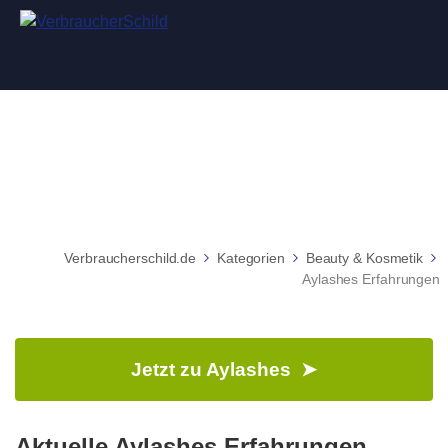
Aylashes Erfahrungen
Verbraucherschild.de
Kategorien
Beauty & Kosmetik
Aylashes Erfahrungen
Jetzt zu Aylashes ➤
Aktuelle Aylashes Erfahrungen