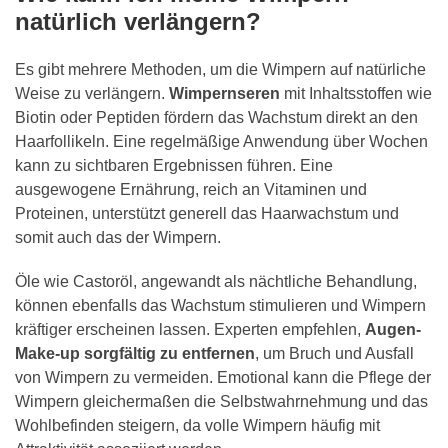
natürlich verlängern?
Es gibt mehrere Methoden, um die Wimpern auf natürliche
Weise zu verlängern.
Wimpernseren
mit Inhaltsstoffen wie
Biotin oder Peptiden fördern das Wachstum direkt an den
Haarfollikeln. Eine regelmäßige Anwendung über Wochen
kann zu sichtbaren Ergebnissen führen. Eine
ausgewogene Ernährung, reich an Vitaminen und
Proteinen, unterstützt generell das Haarwachstum und
somit auch das der Wimpern.
Öle wie Castoröl, angewandt als nächtliche Behandlung,
können ebenfalls das Wachstum stimulieren und Wimpern
kräftiger erscheinen lassen. Experten empfehlen,
Augen-
Make-up sorgfältig zu entfernen
, um Bruch und Ausfall
von Wimpern zu vermeiden. Emotional kann die Pflege der
Wimpern gleichermaßen die Selbstwahrnehmung und das
Wohlbefinden steigern, da volle Wimpern häufig mit