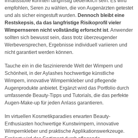
Inhaltsstoffe könnten langfristig bedenklich sein. Es wird
empfohlen, Seren zu wählen, die von Augenärzten getestet
und als sicher eingestuft wurden.
Dennoch bleibt eine
Restskepsis, da das langfristige Risikoprofil vieler
Wimpernseren nicht vollständig erforscht ist
. Anwender
sollten sich bewusst sein, dass trotz überzeugender
Werbeversprechen, Ergebnisse individuell variieren und
nicht garantiert werden können.
Tauche ein in die faszinierende Welt der Wimpern und
Schönheit, in der Aylashes hochwertige künstliche
Wimpern, innovative Wimpernkleber und pflegende
Augenprodukte anbietet. Ergänzt wird das Portfolio durch
umfassende Beauty-Tipps und Tutorials, die das perfekte
Augen-Make-up für jeden Anlass garantieren.
Im virtuellen Kosmetikparadies erwarten Beauty-
Enthusiasten hochwertige Kunstwimpern, innovative
Wimpernkleber und praktische Applikationswerkzeuge.