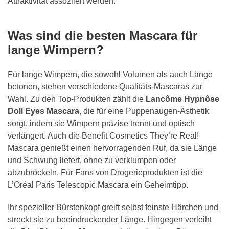
Attraktivität assoziiert werden.
Was sind die besten Mascara für
lange Wimpern?
Für lange Wimpern, die sowohl Volumen als auch Länge
betonen, stehen verschiedene Qualitäts-Mascaras zur
Wahl. Zu den Top-Produkten zählt die
Lancôme Hypnôse
Doll Eyes Mascara
, die für eine Puppenaugen-Ästhetik
sorgt, indem sie Wimpern präzise trennt und optisch
verlängert. Auch die Benefit Cosmetics They’re Real!
Mascara genießt einen hervorragenden Ruf, da sie Länge
und Schwung liefert, ohne zu verklumpen oder
abzubröckeln. Für Fans von Drogerieprodukten ist die
L’Oréal Paris Telescopic Mascara ein Geheimtipp.
Ihr spezieller Bürstenkopf greift selbst feinste Härchen und
streckt sie zu beeindruckender Länge. Hingegen verleiht