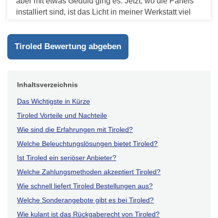
aber mit etwas Geduld ging es. Jetzt, wo die Panels
installiert sind, ist das Licht in meiner Werkstatt viel
besser. Heller und angenehmer für die Arbeit.
Antworten
Tiroled Bewertung abgeben
Inhaltsverzeichnis
Das Wichtigste in Kürze
Tiroled Vorteile und Nachteile
Wie sind die Erfahrungen mit Tiroled?
Welche Beleuchtungslösungen bietet Tiroled?
Ist Tiroled ein seriöser Anbieter?
Welche Zahlungsmethoden akzeptiert Tiroled?
Wie schnell liefert Tiroled Bestellungen aus?
Welche Sonderangebote gibt es bei Tiroled?
Wie kulant ist das Rückgaberecht von Tiroled?