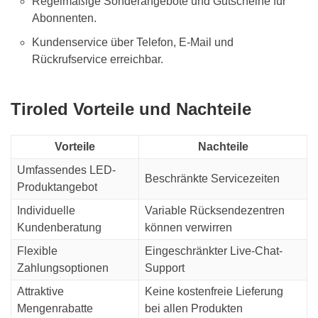
Regelmäßige Sonderangebote und Gutscheine für
Abonnenten.
Kundenservice über Telefon, E-Mail und
Rückrufservice erreichbar.
Tiroled Vorteile und Nachteile
Vorteile
Nachteile
Umfassendes LED-
Beschränkte Servicezeiten
Produktangebot
Individuelle
Variable Rücksendezentren
Kundenberatung
können verwirren
Flexible
Eingeschränkter Live-Chat-
Zahlungsoptionen
Support
Attraktive
Keine kostenfreie Lieferung
Mengenrabatte
bei allen Produkten