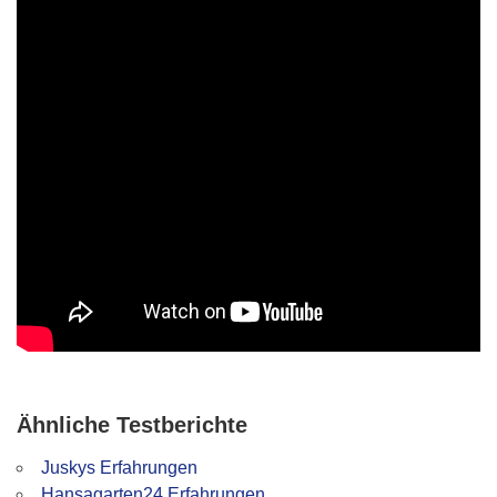
Ähnliche Testberichte
Juskys Erfahrungen
Hansagarten24 Erfahrungen