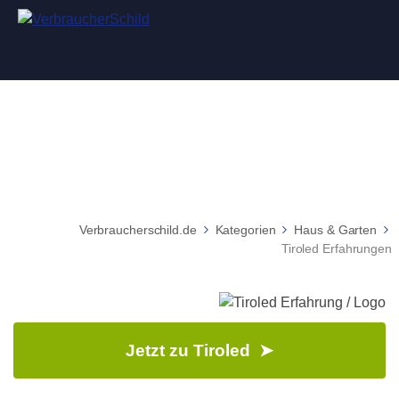
Tiroled Erfahrungen
Verbraucherschild.de
Kategorien
Haus & Garten
Tiroled Erfahrungen
Jetzt zu Tiroled ➤