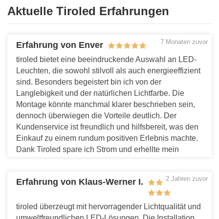
Aktuelle Tiroled Erfahrungen
7 Monaten zuvor
Erfahrung von Enver
tiroled bietet eine beeindruckende Auswahl an LED-
Leuchten, die sowohl stilvoll als auch energieeffizient
sind. Besonders begeistert bin ich von der
Langlebigkeit und der natürlichen Lichtfarbe. Die
Montage könnte manchmal klarer beschrieben sein,
dennoch überwiegen die Vorteile deutlich. Der
Kundenservice ist freundlich und hilfsbereit, was den
Einkauf zu einem rundum positiven Erlebnis machte.
Dank Tiroled spare ich Strom und erhellte mein
Zuhause auf moderne Weise. Eine echte
Bereicherung!
2 Jahren zuvor
Erfahrung von Klaus-Werner I.
Antworten
tiroled überzeugt mit hervorragender Lichtqualität und
umweltfreundlichen LED-Lösungen. Die Installation