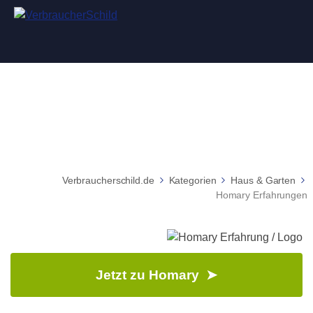
Homary Erfahrungen
Verbraucherschild.de
Kategorien
Haus & Garten
Homary Erfahrungen
Jetzt zu Homary ➤