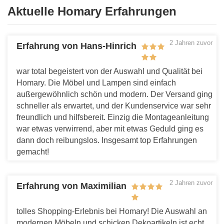
Aktuelle Homary Erfahrungen
2 Jahren zuvor
Erfahrung von Hans-Hinrich
war total begeistert von der Auswahl und Qualität bei
Homary. Die Möbel und Lampen sind einfach
außergewöhnlich schön und modern. Der Versand ging
schneller als erwartet, und der Kundenservice war sehr
freundlich und hilfsbereit. Einzig die Montageanleitung
war etwas verwirrend, aber mit etwas Geduld ging es
dann doch reibungslos. Insgesamt top Erfahrungen
gemacht!
Antworten
2 Jahren zuvor
Erfahrung von Maximilian
tolles Shopping-Erlebnis bei Homary! Die Auswahl an
modernen Möbeln und schicken Dekoartikeln ist echt