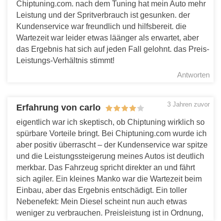
Chiptuning.com. nach dem Tuning hat mein Auto mehr
Leistung und der Spritverbrauch ist gesunken. der
Kundenservice war freundlich und hilfsbereit. die
Wartezeit war leider etwas läänger als erwartet, aber
das Ergebnis hat sich auf jeden Fall gelohnt. das Preis-
Leistungs-Verhältnis stimmt!
Antworten
3 Jahren zuvor
Erfahrung von carlo
eigentlich war ich skeptisch, ob Chiptuning wirklich so
spürbare Vorteile bringt. Bei Chiptuning.com wurde ich
aber positiv überrascht – der Kundenservice war spitze
und die Leistungssteigerung meines Autos ist deutlich
merkbar. Das Fahrzeug spricht direkter an und fährt
sich agiler. Ein kleines Manko war die Wartezeit beim
Einbau, aber das Ergebnis entschädigt. Ein toller
Nebenefekt: Mein Diesel scheint nun auch etwas
weniger zu verbrauchen. Preisleistung ist in Ordnung,