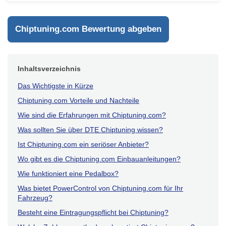
und auch die Höchstgeschwindigkeit ist gestiegen.
Antworten
Chiptuning.com Bewertung abgeben
Inhaltsverzeichnis
Das Wichtigste in Kürze
Chiptuning.com Vorteile und Nachteile
Wie sind die Erfahrungen mit Chiptuning.com?
Was sollten Sie über DTE Chiptuning wissen?
Ist Chiptuning.com ein seriöser Anbieter?
Wo gibt es die Chiptuning.com Einbauanleitungen?
Wie funktioniert eine Pedalbox?
Was bietet PowerControl von Chiptuning.com für Ihr
Fahrzeug?
Besteht eine Eintragungspflicht bei Chiptuning?