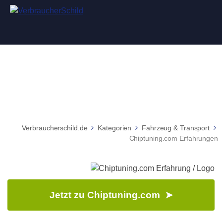
Chiptuning.com Erfahrungen
Verbraucherschild.de
Kategorien
Fahrzeug & Transport
Chiptuning.com Erfahrungen
Jetzt zu Chiptuning.com ➤