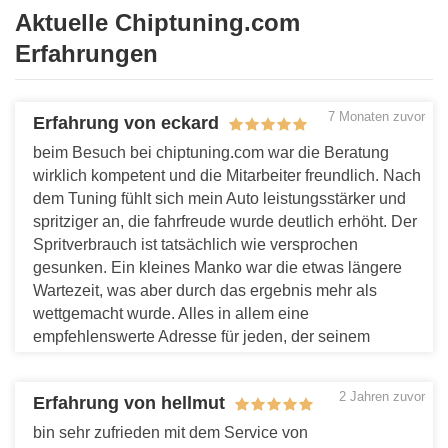
Aktuelle Chiptuning.com
Erfahrungen
7 Monaten zuvor
Erfahrung von eckard
beim Besuch bei chiptuning.com war die Beratung
wirklich kompetent und die Mitarbeiter freundlich. Nach
dem Tuning fühlt sich mein Auto leistungsstärker und
spritziger an, die fahrfreude wurde deutlich erhöht. Der
Spritverbrauch ist tatsächlich wie versprochen
gesunken. Ein kleines Manko war die etwas längere
Wartezeit, was aber durch das ergebnis mehr als
wettgemacht wurde. Alles in allem eine
empfehlenswerte Adresse für jeden, der seinem
fahrzeug mehr Power verleihen möchte.
Antworten
2 Jahren zuvor
Erfahrung von hellmut
bin sehr zufrieden mit dem Service von