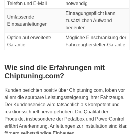
Telefon und E-Mail
notwendig
Eintragungspflicht kann
Umfassende
zusätzlichen Aufwand
Einbauanleitungen
bedeuten
Option auf erweiterte
Mögliche Einschränkung der
Garantie
Fahrzeughersteller-Garantie
Wie sind die Erfahrungen mit
Chiptuning.com?
Kunden berichten positiv über Chiptuning.com, loben vor
allem die spürbare Leistungssteigerung ihrer Fahrzeuge.
Der Kundenservice wird tatsächlich als kompetent und
reaktionsschnell hervorgehoben. Die Qualität der
Produkte, insbesondere der Pedalbox und PowerControl,
erfährt Anerkennung. Anleitungen zur Installation sind klar,
fördern selbstständige Einbauten.