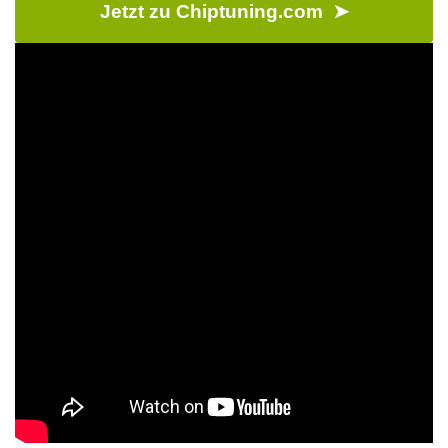
Jetzt zu Chiptuning.com ➤