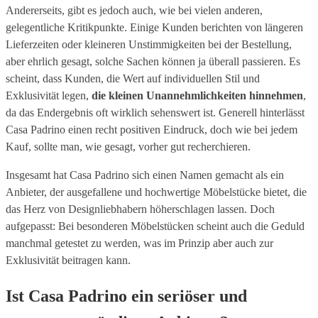
Andererseits, gibt es jedoch auch, wie bei vielen anderen,
gelegentliche Kritikpunkte. Einige Kunden berichten von längeren
Lieferzeiten oder kleineren Unstimmigkeiten bei der Bestellung,
aber ehrlich gesagt, solche Sachen können ja überall passieren. Es
scheint, dass Kunden, die Wert auf individuellen Stil und
Exklusivität legen,
die kleinen Unannehmlichkeiten hinnehmen
,
da das Endergebnis oft wirklich sehenswert ist. Generell hinterlässt
Casa Padrino einen recht positiven Eindruck, doch wie bei jedem
Kauf, sollte man, wie gesagt, vorher gut recherchieren.
Insgesamt hat Casa Padrino sich einen Namen gemacht als ein
Anbieter, der ausgefallene und hochwertige Möbelstücke bietet, die
das Herz von Designliebhabern höherschlagen lassen. Doch
aufgepasst: Bei besonderen Möbelstücken scheint auch die Geduld
manchmal getestet zu werden, was im Prinzip aber auch zur
Exklusivität beitragen kann.
Ist Casa Padrino ein seriöser und