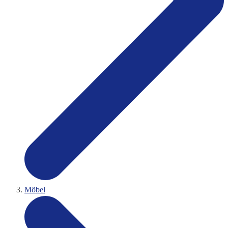
Möbel