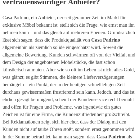
vertrauenswürdiger Anbieter?
Casa Padrino, ein Anbieter, der seit geraumer Zeit im Markt für
exklusive Möbel bekannt ist, stellt sich die Frage, wie ernst man ihn
nehmen kann – und das gleich auf mehreren Ebenen. Grundsätzlich
lässt sich sagen, dass die Produktqualität von
Casa Padrino
allgemeinhin als ziemlich solide eingeschätzt wird. Soweit die
allgemeine Bewertung. Kunden schwärmen oft von der Vielfalt und
dem Design der angebotenen Möbelstücke, die fast schon
künstlerisch anmuten. Aber wie so oft im Leben ist nicht alles Gold,
was glänzt; es gibt Stimmen, die kleinere Lieferverzögerungen
bemängeln – ein Punkt, der in der heutigen schnelllebigen Zeit
durchaus gewissermaßen frustrierend sein kann. Jedoch, und das ist
ehrlich gesagt beruhigend, scheint der Kundenservice recht bemüht
und offen für Fragen und Probleme, was irgendwie ein gutes
Zeichen ist für eine Firma, die Kundenzufriedenheit großschreibt.
Bei Reklamationen zeigt sich hier eher, dass der Dialog mit den
Kunden nicht auf taube Ohren stößt, sondern ernst genommen wird.
In der Summe betrachtet, kann man sagen, dass
Casa Padrino
als