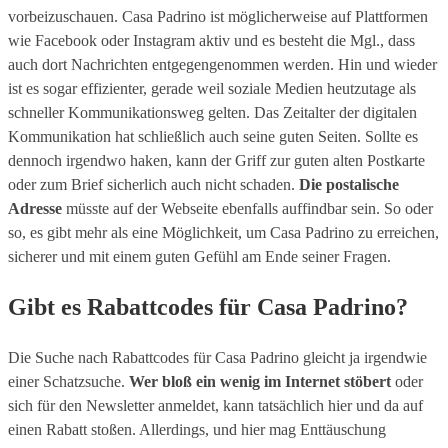
vorbeizuschauen. Casa Padrino ist möglicherweise auf Plattformen
wie Facebook oder Instagram aktiv und es besteht die Mgl., dass
auch dort Nachrichten entgegengenommen werden. Hin und wieder
ist es sogar effizienter, gerade weil soziale Medien heutzutage als
schneller Kommunikationsweg gelten. Das Zeitalter der digitalen
Kommunikation hat schließlich auch seine guten Seiten. Sollte es
dennoch irgendwo haken, kann der Griff zur guten alten Postkarte
oder zum Brief sicherlich auch nicht schaden.
Die postalische
Adresse
müsste auf der Webseite ebenfalls auffindbar sein. So oder
so, es gibt mehr als eine Möglichkeit, um Casa Padrino zu erreichen,
sicherer und mit einem guten Gefühl am Ende seiner Fragen.
Gibt es Rabattcodes für Casa Padrino?
Die Suche nach Rabattcodes für Casa Padrino gleicht ja irgendwie
einer Schatzsuche.
Wer bloß ein wenig im Internet stöbert
oder
sich für den Newsletter anmeldet, kann tatsächlich hier und da auf
einen Rabatt stoßen. Allerdings, und hier mag Enttäuschung