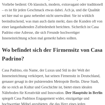
Vorliebe bedient: Ob klassisch, modern, extravagant oder traditionell
– es ist für jeden Geschmack etwas dabei. Ach ja, und die Qualität
sei hier mal so ganz nebenbei nicht unerwähnt: Sie ist wirklich
beeindruckend, was man auch darin merkt, dass die Kunden oft von
einer langanhaltenden Zufriedenheit berichten. Sicherlich ist Casa
Padrino eine Adresse, die sich Freunde hochwertiger
Inneneinrichtung schon mal gemerkt haben sollten.
Wo befindet sich der Firmensitz von Casa
Padrino?
Casa Padrino, ein Name, der Luxus und Stil in der Welt der
Inneneinrichtung verkörpert, hat seinen Firmensitz in Deutschland,
genauer gesagt in der pulsierenden Metropole Berlin. Diese Stadt,
die so reich an Kultur und Geschichte ist, bietet einen idealen
Nährboden für Kreativität und Innovation.
Der Hauptsitz in Berlin
spiegelt Casa Padrinos Engagement wider, einzigartige und
hochwertige Möbel anzubieten, die das Herz eines jeden