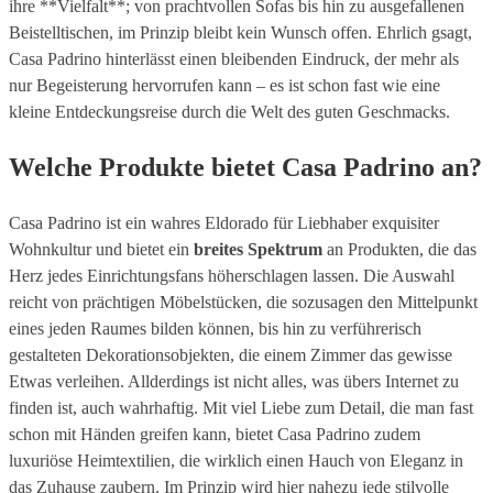
ihre **Vielfalt**; von prachtvollen Sofas bis hin zu ausgefallenen
Beistelltischen, im Prinzip bleibt kein Wunsch offen. Ehrlich gsagt,
Casa Padrino hinterlässt einen bleibenden Eindruck, der mehr als
nur Begeisterung hervorrufen kann – es ist schon fast wie eine
kleine Entdeckungsreise durch die Welt des guten Geschmacks.
Welche Produkte bietet Casa Padrino an?
Casa Padrino ist ein wahres Eldorado für Liebhaber exquisiter
Wohnkultur und bietet ein
breites Spektrum
an Produkten, die das
Herz jedes Einrichtungsfans höherschlagen lassen. Die Auswahl
reicht von prächtigen Möbelstücken, die sozusagen den Mittelpunkt
eines jeden Raumes bilden können, bis hin zu verführerisch
gestalteten Dekorationsobjekten, die einem Zimmer das gewisse
Etwas verleihen. Allderdings ist nicht alles, was übers Internet zu
finden ist, auch wahrhaftig. Mit viel Liebe zum Detail, die man fast
schon mit Händen greifen kann, bietet Casa Padrino zudem
luxuriöse Heimtextilien, die wirklich einen Hauch von Eleganz in
das Zuhause zaubern. Im Prinzip wird hier nahezu jede stilvolle