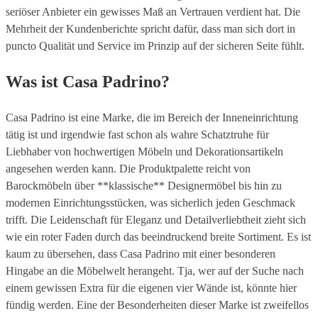
seriöser Anbieter ein gewisses Maß an Vertrauen verdient hat. Die
Mehrheit der Kundenberichte spricht dafür, dass man sich dort in
puncto Qualität und Service im Prinzip auf der sicheren Seite fühlt.
Was ist Casa Padrino?
Casa Padrino ist eine Marke, die im Bereich der Inneneinrichtung
tätig ist und irgendwie fast schon als wahre Schatztruhe für
Liebhaber von hochwertigen Möbeln und Dekorationsartikeln
angesehen werden kann. Die Produktpalette reicht von
Barockmöbeln über **klassische** Designermöbel bis hin zu
modernen Einrichtungsstücken, was sicherlich jeden Geschmack
trifft. Die Leidenschaft für Eleganz und Detailverliebtheit zieht sich
wie ein roter Faden durch das beeindruckend breite Sortiment. Es ist
kaum zu übersehen, dass Casa Padrino mit einer besonderen
Hingabe an die Möbelwelt herangeht. Tja, wer auf der Suche nach
einem gewissen Extra für die eigenen vier Wände ist, könnte hier
fündig werden. Eine der Besonderheiten dieser Marke ist zweifellos