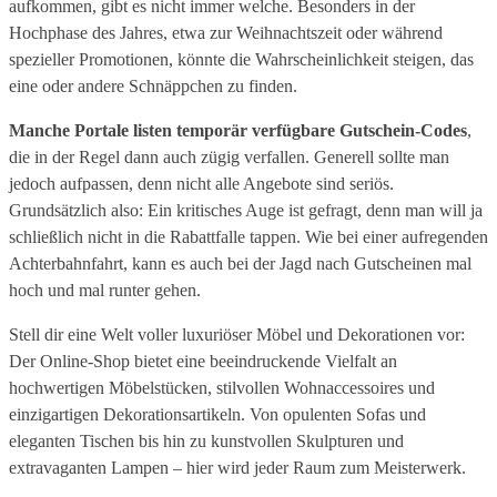
aufkommen, gibt es nicht immer welche. Besonders in der
Hochphase des Jahres, etwa zur Weihnachtszeit oder während
spezieller Promotionen, könnte die Wahrscheinlichkeit steigen, das
eine oder andere Schnäppchen zu finden.
Manche Portale listen temporär verfügbare Gutschein-Codes
,
die in der Regel dann auch zügig verfallen. Generell sollte man
jedoch aufpassen, denn nicht alle Angebote sind seriös.
Grundsätzlich also: Ein kritisches Auge ist gefragt, denn man will ja
schließlich nicht in die Rabattfalle tappen. Wie bei einer aufregenden
Achterbahnfahrt, kann es auch bei der Jagd nach Gutscheinen mal
hoch und mal runter gehen.
Stell dir eine Welt voller luxuriöser Möbel und Dekorationen vor:
Der Online-Shop bietet eine beeindruckende Vielfalt an
hochwertigen Möbelstücken, stilvollen Wohnaccessoires und
einzigartigen Dekorationsartikeln. Von opulenten Sofas und
eleganten Tischen bis hin zu kunstvollen Skulpturen und
extravaganten Lampen – hier wird jeder Raum zum Meisterwerk.