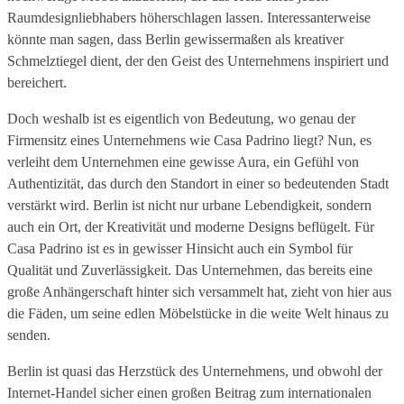
Raumdesignliebhabers höherschlagen lassen. Interessanterweise
könnte man sagen, dass Berlin gewissermaßen als kreativer
Schmelztiegel dient, der den Geist des Unternehmens inspiriert und
bereichert.
Doch weshalb ist es eigentlich von Bedeutung, wo genau der
Firmensitz eines Unternehmens wie Casa Padrino liegt? Nun, es
verleiht dem Unternehmen eine gewisse Aura, ein Gefühl von
Authentizität, das durch den Standort in einer so bedeutenden Stadt
verstärkt wird. Berlin ist nicht nur urbane Lebendigkeit, sondern
auch ein Ort, der Kreativität und moderne Designs beflügelt. Für
Casa Padrino ist es in gewisser Hinsicht auch ein Symbol für
Qualität und Zuverlässigkeit. Das Unternehmen, das bereits eine
große Anhängerschaft hinter sich versammelt hat, zieht von hier aus
die Fäden, um seine edlen Möbelstücke in die weite Welt hinaus zu
senden.
Berlin ist quasi das Herzstück des Unternehmens, und obwohl der
Internet-Handel sicher einen großen Beitrag zum internationalen