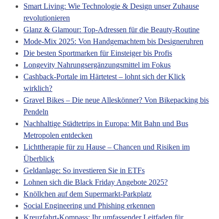
Smart Living: Wie Technologie & Design unser Zuhause
revolutionieren
Glanz & Glamour: Top-Adressen für die Beauty-Routine
Mode-Mix 2025: Von Handgemachtem bis Designeruhren
Die besten Sportmarken für Einsteiger bis Profis
Longevity Nahrungsergänzungsmittel im Fokus
Cashback-Portale im Härtetest – lohnt sich der Klick
wirklich?
Gravel Bikes – Die neue Alleskönner? Von Bikepacking bis
Pendeln
Nachhaltige Städtetrips in Europa: Mit Bahn und Bus
Metropolen entdecken
Lichttherapie für zu Hause – Chancen und Risiken im
Überblick
Geldanlage: So investieren Sie in ETFs
Lohnen sich die Black Friday Angebote 2025?
Knöllchen auf dem Supermarkt-Parkplatz
Social Engineering und Phishing erkennen
Kreuzfahrt-Kompass: Ihr umfassender Leitfaden für