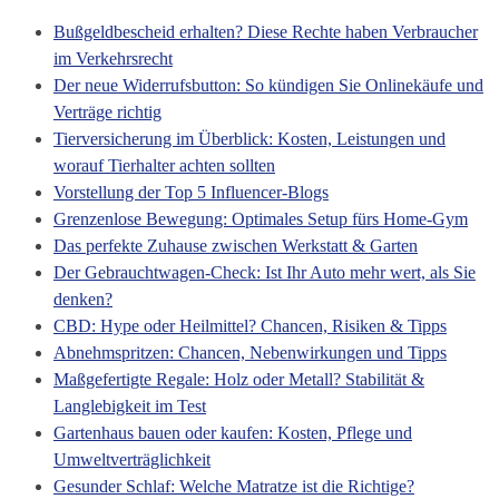
Bußgeldbescheid erhalten? Diese Rechte haben Verbraucher
im Verkehrsrecht
Der neue Widerrufsbutton: So kündigen Sie Onlinekäufe und
Verträge richtig
Tierversicherung im Überblick: Kosten, Leistungen und
worauf Tierhalter achten sollten
Vorstellung der Top 5 Influencer-Blogs
Grenzenlose Bewegung: Optimales Setup fürs Home-Gym
Das perfekte Zuhause zwischen Werkstatt & Garten
Der Gebrauchtwagen-Check: Ist Ihr Auto mehr wert, als Sie
denken?
CBD: Hype oder Heilmittel? Chancen, Risiken & Tipps
Abnehmspritzen: Chancen, Nebenwirkungen und Tipps
Maßgefertigte Regale: Holz oder Metall? Stabilität &
Langlebigkeit im Test
Gartenhaus bauen oder kaufen: Kosten, Pflege und
Umweltverträglichkeit
Gesunder Schlaf: Welche Matratze ist die Richtige?